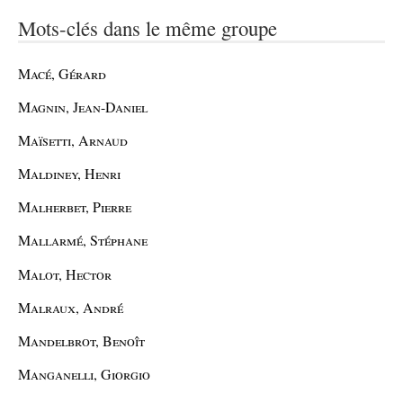
Mots-clés dans le même groupe
Macé, Gérard
Magnin, Jean-Daniel
Maïsetti, Arnaud
Maldiney, Henri
Malherbet, Pierre
Mallarmé, Stéphane
Malot, Hector
Malraux, André
Mandelbrot, Benoît
Manganelli, Giorgio