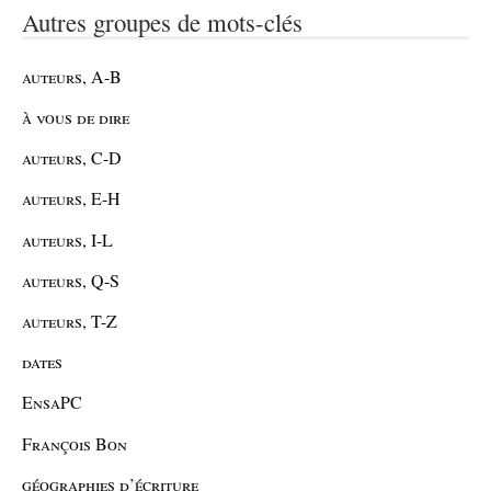
Autres groupes de mots-clés
auteurs, A-B
à vous de dire
auteurs, C-D
auteurs, E-H
auteurs, I-L
auteurs, Q-S
auteurs, T-Z
dates
EnsaPC
François Bon
géographies d’écriture