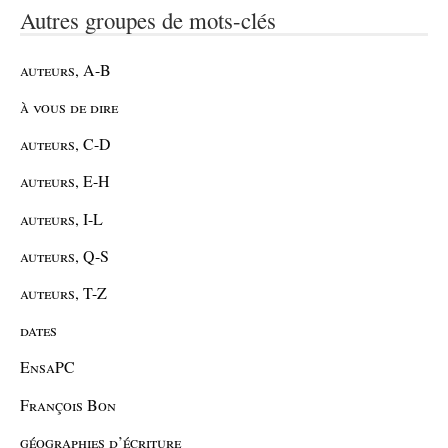
Autres groupes de mots-clés
auteurs, A-B
à vous de dire
auteurs, C-D
auteurs, E-H
auteurs, I-L
auteurs, Q-S
auteurs, T-Z
dates
EnsaPC
François Bon
géographies d’écriture