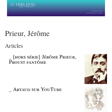
Prieur, Jérôme
Articles
_
[hors série] Jérôme Prieur,
Proust fantôme
_
Artaud sur YouTube