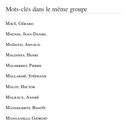
Mots-clés dans le même groupe
Macé, Gérard
Magnin, Jean-Daniel
Maïsetti, Arnaud
Maldiney, Henri
Malherbet, Pierre
Mallarmé, Stéphane
Malot, Hector
Malraux, André
Mandelbrot, Benoît
Manganelli, Giorgio