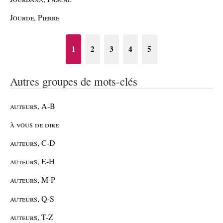
Jourde, Pierre
1
2
3
4
5
Autres groupes de mots-clés
auteurs, A-B
à vous de dire
auteurs, C-D
auteurs, E-H
auteurs, M-P
auteurs, Q-S
auteurs, T-Z