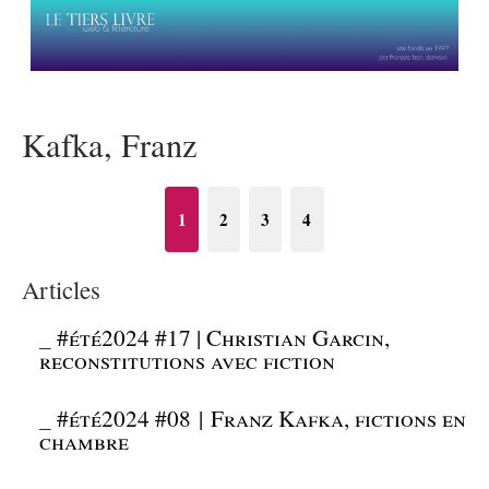
Kafka, Franz
1
2
3
4
Articles
_
#été2024 #17 | Christian Garcin,
reconstitutions avec fiction
_
#été2024 #08 | Franz Kafka, fictions en
chambre