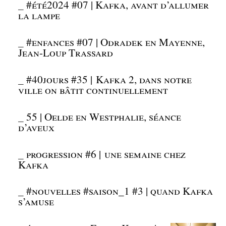
_
#été2024 #07 | Kafka, avant d’allumer
la lampe
_
#enfances #07 | Odradek en Mayenne,
Jean-Loup Trassard
_
#40jours #35 | Kafka 2, dans notre
ville on bâtit continuellement
_
55 | Oelde en Westphalie, séance
d’aveux
_
progression #6 | une semaine chez
Kafka
_
#nouvelles #saison_1 #3 | quand Kafka
s’amuse