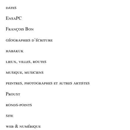
dates
EnsaPC
François Bon
géographies d’écriture
habakuk
lieux, villes, routes
musique, musiciens
peintres, photographes et autres artistes
Proust
ronds-points
site
web & numérique