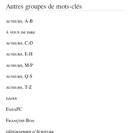
Autres groupes de mots-clés
auteurs, A-B
à vous de dire
auteurs, C-D
auteurs, E-H
auteurs, M-P
auteurs, Q-S
auteurs, T-Z
dates
EnsaPC
François Bon
géographies d’écriture