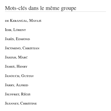
Mots-clés dans le même groupe
de Kerangal, Maylis
Idir, Lorent
Jabès, Edmond
Jacomino, Christian
Jahjah, Marc
James, Henry
Janouch, Gustav
Jarry, Alfred
Jauffret, Régis
Jeanney, Christine