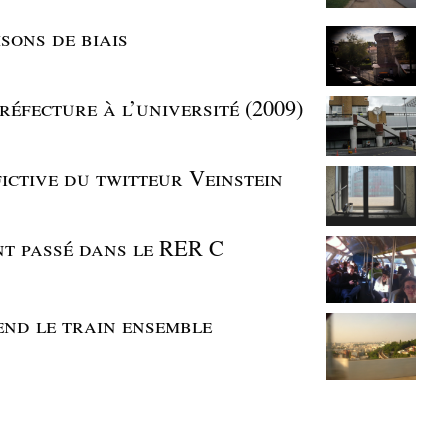
isons de biais
réfecture à l’université (2009)
fictive du twitteur Veinstein
ent passé dans le RER C
end le train ensemble