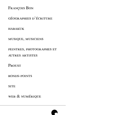
François Bon
géographies d’écriture
habakuk
musique, musiciens
peintres, photographes et
autres artistes
Proust
ronds-points
site
web & numérique