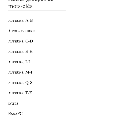
mots-clés
auteurs, A-B
à vous de dire
auteurs, C-D
auteurs, E-H
auteurs, I-L
auteurs, M-P
auteurs, Q-S
auteurs, T-Z
dates
EnsaPC