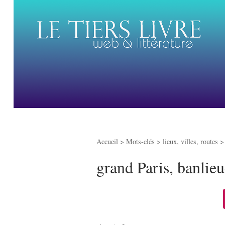
Accueil
> Mots-clés > lieux, villes, routes 
grand Paris, banlie