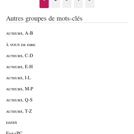
Autres groupes de mots-clés
auteurs, A-B
à vous de dire
auteurs, C-D
auteurs, E-H
auteurs, I-L
auteurs, M-P
auteurs, Q-S
auteurs, T-Z
dates
EnsaPC