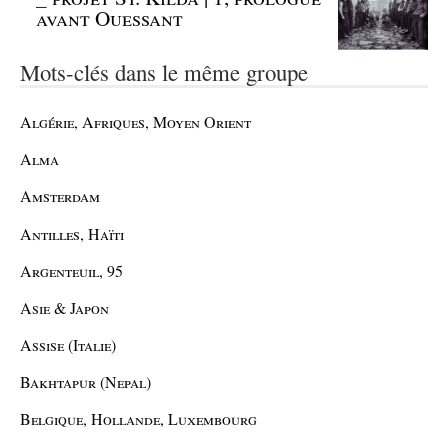
avant Ouessant
Mots-clés dans le même groupe
Algérie, Afriques, Moyen Orient
Alma
Amsterdam
Antilles, Haïti
Argenteuil, 95
Asie & Japon
Assise (Italie)
Bakhtapur (Nepal)
Belgique, Hollande, Luxembourg