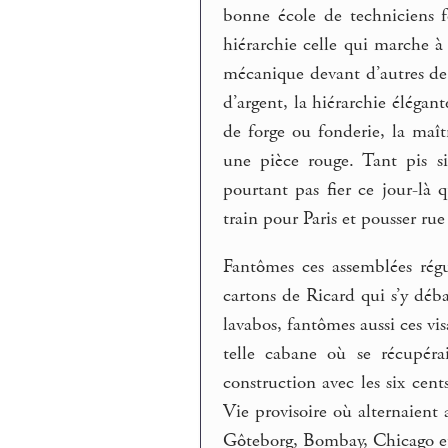
bonne école de techniciens f
hiérarchie celle qui marche à
mécanique devant d’autres de
d’argent, la hiérarchie élégant
de forge ou fonderie, la maî
une pièce rouge. Tant pis si
pourtant pas fier ce jour-là 
train pour Paris et pousser rue
Fantômes ces assemblées régu
cartons de Ricard qui s’y déba
lavabos, fantômes aussi ces vis
telle cabane où se récupéra
construction avec les six cent
Vie provisoire où alternaient
Gôteborg, Bombay, Chicago et 