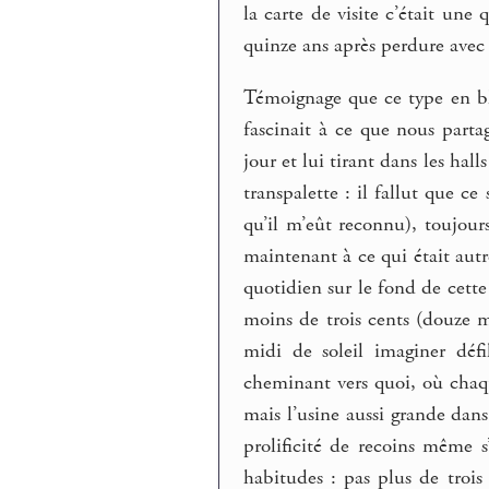
la carte de visite c’était un
quinze ans après perdure avec 
Témoignage que ce type en bl
fascinait à ce que nous par
jour et lui tirant dans les hal
transpalette : il fallut que ce
qu’il m’eût reconnu), toujo
maintenant à ce qui était aut
quotidien sur le fond de cette
moins de trois cents (douze mo
midi de soleil imaginer déf
cheminant vers quoi, où chaque
mais l’usine aussi grande dan
prolificité de recoins même s’
habitudes : pas plus de trois