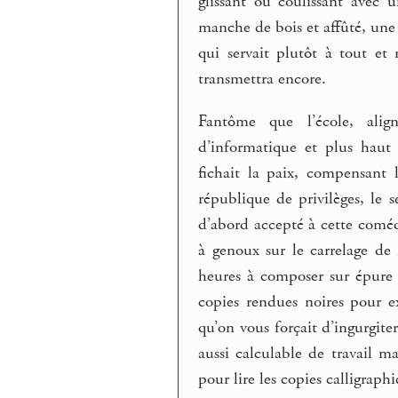
glissant ou coulissant avec 
manche de bois et affûté, une 
qui servait plutôt à tout et
transmettra encore.
Fantôme que l’école, align
d’informatique et plus haut
fichait la paix, compensant l
république de privilèges, le 
d’abord accepté à cette comédi
à genoux sur le carrelage de
heures à composer sur épure 
copies rendues noires pour e
qu’on vous forçait d’ingurgiter
aussi calculable de travail m
pour lire les copies calligraphié