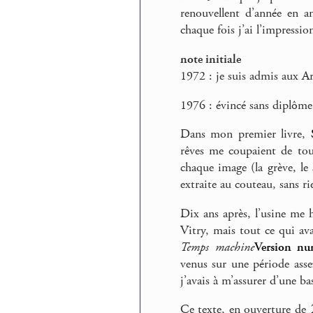
renouvellent d’année en an
chaque fois j’ai l’impressio
note initiale
1972 : je suis admis aux A
1976 : évincé sans diplôme
Dans mon premier livre,
rêves me coupaient de tou
chaque image (la grève, le 
extraite au couteau, sans ri
Dix ans après, l’usine me 
Vitry, mais tout ce qui ava
Temps machine
Version num
venus sur une période asse
j’avais à m’assurer d’une bas
Ce texte, en ouverture de