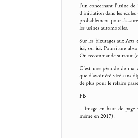
l’un concernant l’usine de 
d’initiation dans les écoles
probablement pour s’assurer 
les usines automobiles.
Sur les bizutages aux Arts 
ici
, ou
ici
. Pourriture abso
On recommande surtout (et
C’est une période de ma v
que d’avoir été viré sans d
de plus pour le refaire pas
FB
–
Image en haut de page : 
même en 2017).