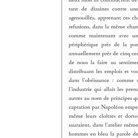
tant de dizaines contre un
agenouillés, apprenant ces ch
refusions, dans la même cham
comme maintenant avec une
périphérique près de la po
annuellement près de cinq cen
de nous la faire au sentimen
distribuant les emplois et v
dans l’obéissance : comme s
l’industrie qui allait les p
autres au nom de principes q
captation par Napoléon emper
même leurs cloîtres et dorto
sauraient, dans l’atelier même
hommes en bleu la parole de 