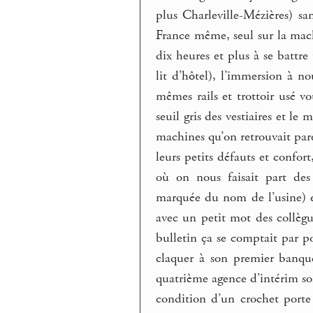
plus Charleville-Mézières) s
France même, seul sur la machi
dix heures et plus à se battr
lit d’hôtel), l’immersion à n
mêmes rails et trottoir usé vo
seuil gris des vestiaires et l
machines qu’on retrouvait pa
leurs petits défauts et confor
où on nous faisait part des
marquée du nom de l’usine) en
avec un petit mot des collèg
bulletin ça se comptait par po
claquer à son premier banque
quatrième agence d’intérim so
condition d’un crochet porte 