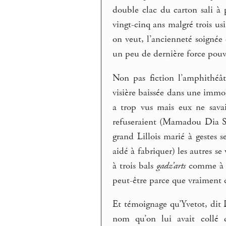
double clac du carton sali à 
vingt-cinq ans malgré trois usi
on veut, l’ancienneté soignée 
un peu de dernière force pouva
Non pas fiction l’amphithéât
visière baissée dans une immob
a trop vus mais eux ne savai
refuseraient (Mamadou Dia S
grand Lillois marié à gestes s
aidé à fabriquer) les autres s
à trois bals
gadz’arts
comme à se
peut-être parce que vraiment 
Et témoignage qu’Yvetot, dit 
nom qu’on lui avait collé 