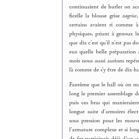
continuaient de hurler on acc
ficelle la blouse grise
zagrise
,
certains avaient ri comme à
physiques, priant à genoux le 
que dix c’est qu’il n’est pas 
eux quelle belle préparation
mois nous aussi aurions repéré
là comme de s’y être de dix-hu
Fantôme que le hall où on mar
long le premier assemblage de
puis ces bras qui manieraient
longue suite d’armoires élect
sous pression pour les mouv
l’armature complexe et si l
de fer participait déjà d’un u