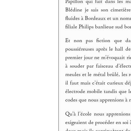
Papillon qui fait dans les 
Blédine je sais son cimetiè
fluides à Bordeaux et un nom
filiale Philips banlieue sud bo
Et non pas fiction que dan
poussiéreuses après le hall d
premier jour ne m’évoquait ri
à souder par faisceau d’élect
meules et le métal brûlé, les
il faut mais c’était curieux d
électrode mobile tandis que le
codes que nous apprenions à 
Qu’à l’école nous apprenions
exigeaient de procéder en soi
deux mois ils continuèrent de 