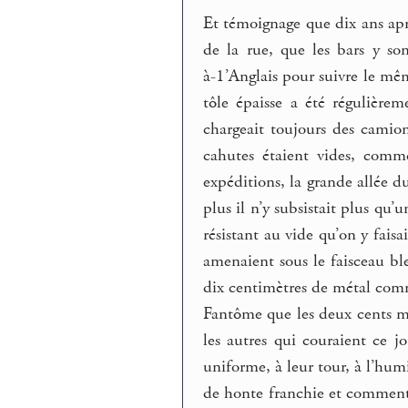
Et témoignage que dix ans ap
de la rue, que les bars y s
à-1’Anglais pour suivre le mê
tôle épaisse a été régulièrem
chargeait toujours des camions
cahutes étaient vides, comme
expéditions, la grande allée 
plus il n’y subsistait plus qu’
résistant au vide qu’on y faisa
amenaient sous le faisceau bl
dix centimètres de métal com
Fantôme que les deux cents ma
les autres qui couraient ce jo
uniforme, à leur tour, à l’humi
de honte franchie et comment i