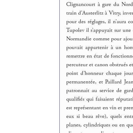
Clignancourt à gare du Nord
train d’Austerlitz à Vitry, in
pour des réglages, il n’aura c
Tupolev il s’appuyait sur une 
Normandie comme pour ajouter
pouvait appartenir à un hom
remettre en état de fonction
percuteur et canon obstrués e
point d’honneur chaque jour 
permanentée, et Paillard Jea
patronnait au service de gar
qualifiés qui faisaient réputa
est représentant en vin et pre
eux si beau rêve), quels ent
planes, cylindriques ou en qu