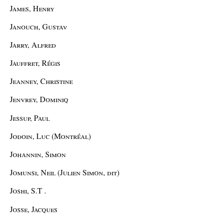
James, Henry
Janouch, Gustav
Jarry, Alfred
Jauffret, Régis
Jeanney, Christine
Jenvrey, Dominiq
Jessup, Paul
Jodoin, Luc (Montréal)
Johannin, Simon
Jomunsi, Neil (Julien Simon, dit)
Joshi, S.T .
Josse, Jacques