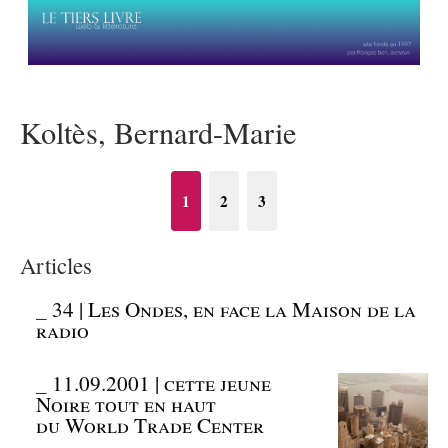
Koltès, Bernard-Marie
1
2
3
Articles
_
34 | Les Ondes, en face la Maison de la
radio
_
11.09.2001 | cette jeune
Noire tout en haut
du World Trade Center