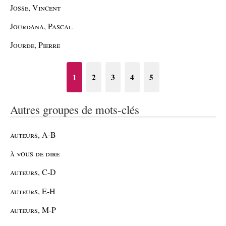
Josse, Vincent
Jourdana, Pascal
Jourde, Pierre
1
2
3
4
5
Autres groupes de mots-clés
auteurs, A-B
à vous de dire
auteurs, C-D
auteurs, E-H
auteurs, M-P