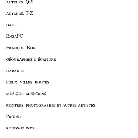
auteurs, Q-S
auteurs, T-Z
dates
EnsaPC
François Bon
géographies d’écriture
habakuk
lieux, villes, routes
musique, musiciens
peintres, photographes et autres artistes
Proust
ronds-points