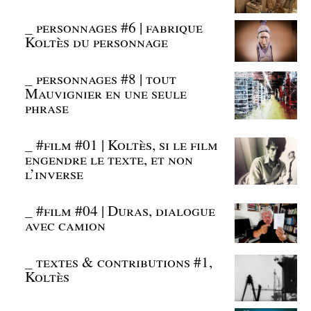
_
personnages #6 | fabrique
Koltès du personnage
_
personnages #8 | tout
Mauvignier en une seule
phrase
_
#film #01 | Koltès, si le film
engendre le texte, et non
l’inverse
_
#film #04 | Duras, dialogue
avec camion
_
textes & contributions #1,
Koltès