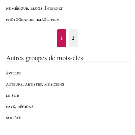
numérique, blogs, Internet
photographie, image, film
1
2
Autres groupes de mots-clés
#villes
auteurs, artistes, musiciens
le site
pays, régions
société