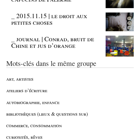
_
2015.11.15 | le droit aux
petites choses
_
journal | Conrad, bruit de
Chine et jus d’orange
Mots-clés dans le même groupe
art, artistes
ateliers d’écriture
autobiographie, enfance
bibliothèques (lieux & questions sur)
commerce, consommation
curiosités, rêves