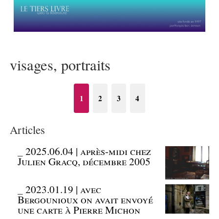
visages, portraits
1
2
3
4
Articles
_
2025.06.04 | après-midi chez
Julien Gracq, décembre 2005
_
2023.01.19 | avec
Bergounioux on avait envoyé
une carte à Pierre Michon