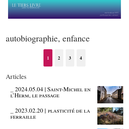
autobiographie, enfance
1
2
3
4
Articles
_
2024.05.04 | Saint-Michel en
l’Herm, le passage
_
2023.02.20 | plasticité de la
ferraille