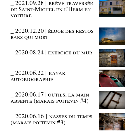
_
2021.09.28 | brève traversée
de Saint-Michel en l’Herm en
voiture
_
2020.12.20 | éloge des restos
bars qui mort
_
2020.08.24 | exercice du mur
_
2020.06.22 | kayak
autobiographie
_
2020.06.17 | outils, la main
absente (marais poitevin #4)
_
2020.06.16 | nasses du temps
(marais poitevin #3)