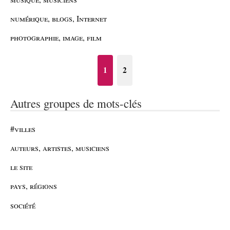
numérique, blogs, Internet
photographie, image, film
1
2
Autres groupes de mots-clés
#villes
auteurs, artistes, musiciens
le site
pays, régions
société