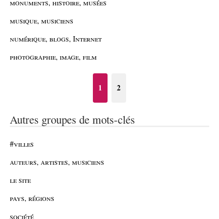
monuments, histoire, musées
musique, musiciens
numérique, blogs, Internet
photographie, image, film
1
2
Autres groupes de mots-clés
#villes
auteurs, artistes, musiciens
le site
pays, régions
société