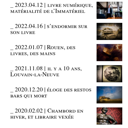
_
2023.04.12 | livre numérique,
matérialité de l’Immatériel
_
2022.04.16 | s’endormir sur
son livre
_
2022.01.07 | Rouen, des
livres, des mains
_
2021.11.08 | il y a 10 ans,
Louvain-la-Neuve
_
2020.12.20 | éloge des restos
bars qui mort
_
2020.02.02 | Chambord en
hiver, et libraire vexée