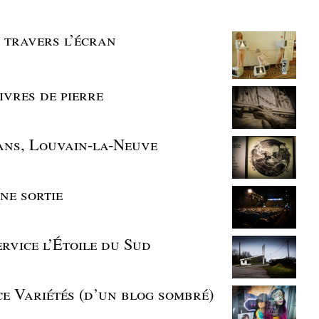
à travers l’écran
livres de pierre
0 ans, Louvain-la-Neuve
une sortie
ervice l’Étoile du Sud
ce Variétés (d’un blog sombré)