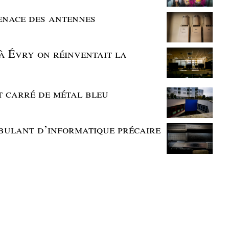
enace des antennes
à Évry on réinventait la
t carré de métal bleu
mbulant d’informatique précaire