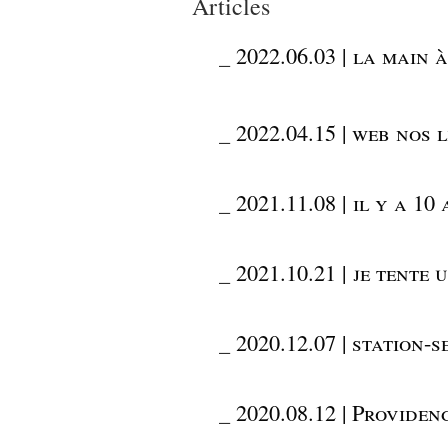
Articles
_
2022.06.03 | la main 
_
2022.04.15 | web nos 
_
2021.11.08 | il y a 1
_
2021.10.21 | je tente 
_
2020.12.07 | station-s
_
2020.08.12 | Providen