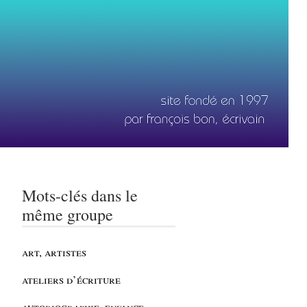
Mots-clés dans le
même groupe
art, artistes
ateliers d’écriture
autobiographie, enfance