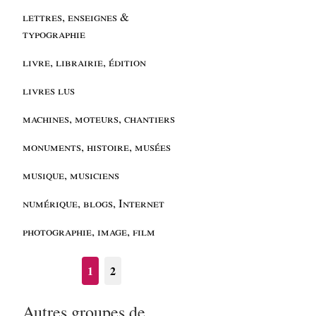
lettres, enseignes &
typographie
livre, librairie, édition
livres lus
machines, moteurs, chantiers
monuments, histoire, musées
musique, musiciens
numérique, blogs, Internet
photographie, image, film
1
2
Autres groupes de