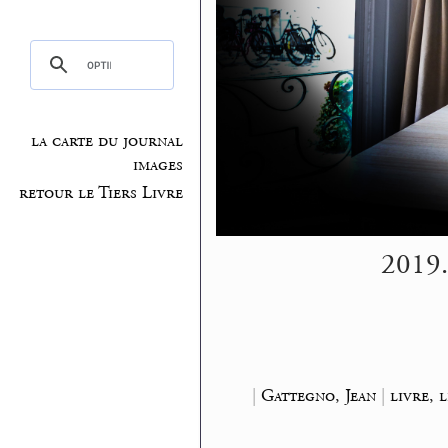
la carte du journal
images
retour le Tiers Livre
2019.
|
Gattegno, Jean
|
livre, l