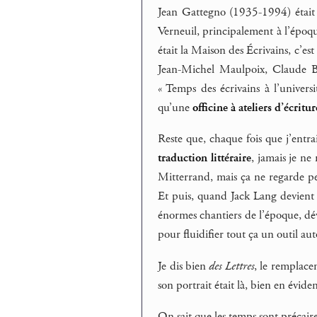
Jean Gattegno (1935-1994) était
Verneuil, principalement à l’époqu
était la Maison des Écrivains, c’es
Jean-Michel Maulpoix, Claude Be
« Temps des écrivains à l’univers
qu’une
officine à ateliers d’écritur
Reste que, chaque fois que j’entr
traduction littéraire
, jamais je ne
Mitterrand, mais ça ne regarde pe
Et puis, quand Jack Lang devient m
énormes chantiers de l’époque, dév
pour fluidifier tout ça un outil au
Je dis bien
des Lettres
, le remplac
son portrait était là, bien en évi
On sait que les temps sont précaire