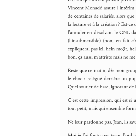
Vincent Monadé assure l’intérim sa
de centaines de salariés, alors que
la lecture et à la création ? Est-c
l’annuler en dissolvant le CNL d
(l’insubmersible) (non, en fait c
expliquerai pas ici, hein mo3t, hei
bon, ça aussi m’attriste mais ne m
Reste que ce matin, dès mon groupe
le choc : relégué derrière un pup
Quel soutier de base, ignorant de la
C’est cette impression, qui est s
tout petit, mais qui ensemble for
Ne leur pardonne pas, Jean, ils savai
Moi je l’ai foutu par terre, l’ord