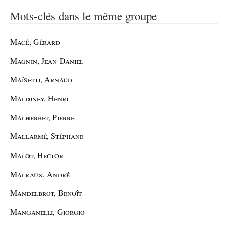
Mots-clés dans le même groupe
Macé, Gérard
Magnin, Jean-Daniel
Maïsetti, Arnaud
Maldiney, Henri
Malherbet, Pierre
Mallarmé, Stéphane
Malot, Hector
Malraux, André
Mandelbrot, Benoît
Manganelli, Giorgio