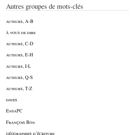
Autres groupes de mots-clés
auteurs, A-B
à vous de dire
auteurs, C-D
auteurs, E-H
auteurs, I-L
auteurs, Q-S
auteurs, T-Z
dates
EnsaPC
François Bon
géographies d’écriture