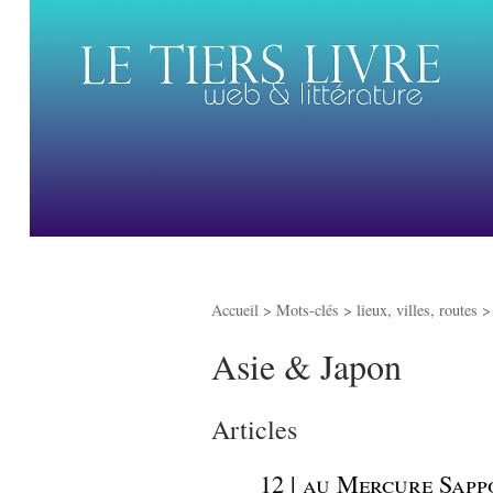
Accueil
> Mots-clés > lieux, villes, routes 
Asie & Japon
Articles
_
12 | au Mercure Sapp