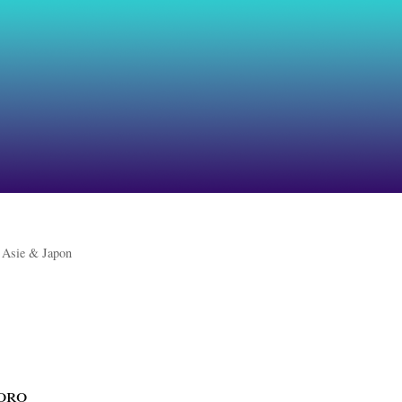
>
Asie & Japon
oro