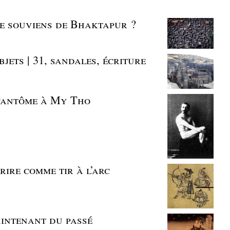
 me souviens de Bhaktapur ?
jets | 31, sandales, écriture
 fantôme à My Tho
rire comme tir à l’arc
aintenant du passé