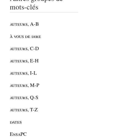
mots-clés
auteurs, A-B
à vous de dire
auteurs, C-D
auteurs, E-H
auteurs, I-L
auteurs, M-P
auteurs, Q-S
auteurs, T-Z
dates
EnsaPC