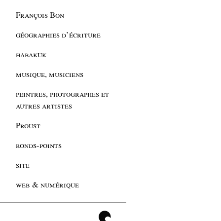
François Bon
géographies d’écriture
habakuk
musique, musiciens
peintres, photographes et
autres artistes
Proust
ronds-points
site
web & numérique