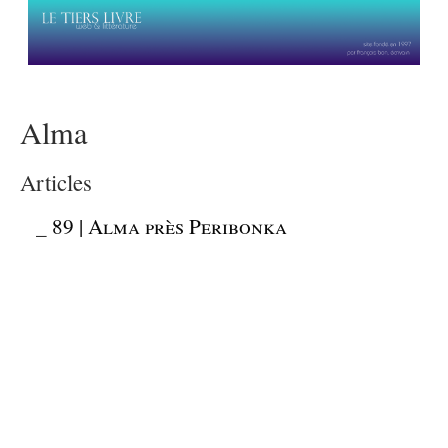
Alma
Articles
_
89 | Alma près Peribonka