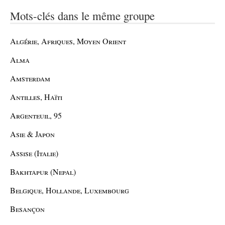
Mots-clés dans le même groupe
Algérie, Afriques, Moyen Orient
Alma
Amsterdam
Antilles, Haïti
Argenteuil, 95
Asie & Japon
Assise (Italie)
Bakhtapur (Nepal)
Belgique, Hollande, Luxembourg
Besançon