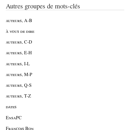
Autres groupes de mots-clés
auteurs, A-B
à vous de dire
auteurs, C-D
auteurs, E-H
auteurs, I-L
auteurs, M-P
auteurs, Q-S
auteurs, T-Z
dates
EnsaPC
François Bon