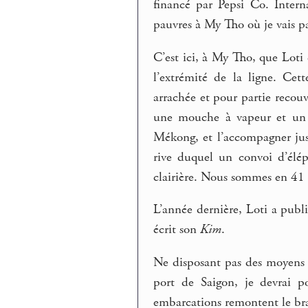
financé par Pepsi Co. Intern
pauvres à My Tho où je vais pa
C’est ici, à My Tho, que Loti
l’extrémité de la ligne. Cet
arrachée et pour partie recou
une mouche à vapeur et un 
Mékong, et l’accompagner jus
rive duquel un convoi d’élép
clairière. Nous sommes en 4
L’année dernière, Loti a publ
écrit son
Kim
.
Ne disposant pas des moyens lo
port de Saigon, je devrai 
embarcations remontent le bra