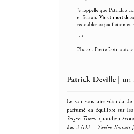
Je rappelle que Patrick a co
et fiction,
Vie et mort de sa
redoubler ce jeu fiction et
FB
Photo : Pierre Loti, autopo
Patrick Deville | u
Le soir sous une véranda de 
parfumé en équilibre sur les 
Saigon Times
, quotidien écon
des E.A.U –
Twelve Emirati f