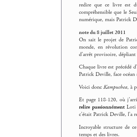
redire que ce livre est d
compréhensible que le Seuil
numérique, mais Patrick De
note du 8 juillet 2011
On sait le projet de Patr
monde, en révolution com
d’arrêt provisoire, dépliant
Chaque livre est précédé d’
Patrick Deville, face océan 
Voici donc
Kampuchea
, à 
Et page 118-120, où j’arri
relire
passionnément
Loti 
c’était Patrick Deville, l’a 
Incroyable structure de ce
temps et des livres.