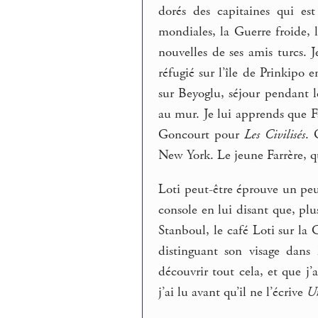
dorés des capitaines qui est
mondiales, la Guerre froide,
nouvelles de ses amis turcs. 
réfugié sur l’île de Prinkipo 
sur Beyoglu, séjour pendant le
au mur. Je lui apprends que Fa
Goncourt pour
Les Civilisés
. 
New York. Le jeune Farrère, q
Loti peut-être éprouve un peu 
console en lui disant que, plu
Stanboul, le café Loti sur la 
distinguant son visage dans 
découvrir tout cela, et que j
j’ai lu avant qu’il ne l’écrive
Un