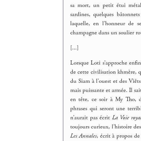
sa mort, un petit étui méta
sardines, quelques bâtonnet
laquelle, en l’honneur de s
champagne dans un soulier rou
[...]
Lorsque Loti s’approche enfin
de cette civilisation khmère, 
du Siam à l’ouest et des Viê
mais puissante et armée. Il sai
en tête, ce soir à My Tho, 
phrases qui seront une terri
n’aurait pas écrit
La Voie roya
toujours curieux, l’histoire 
Les Annales
, écrit à propos d