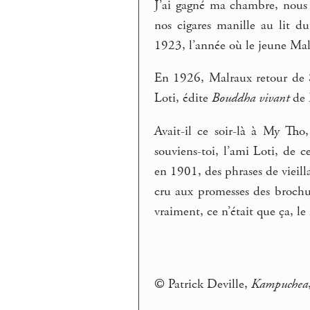
J’ai gagné ma chambre, nous
nos cigares manille au lit d
1923, l’année où le jeune M
En 1926, Malraux retour de S
Loti, édite
Bouddha vivant
de 
Avait-il ce soir-là à My Tho
souviens-toi, l’ami Loti, de 
en 1901, des phrases de vieill
cru aux promesses des brochure
vraiment, ce n’était que ça, le
© Patrick Deville,
Kampuchea