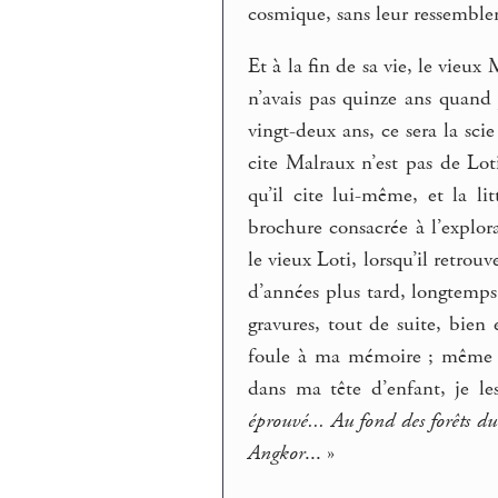
cosmique, sans leur ressembler
Et à la fin de sa vie, le vieu
n’avais pas quinze ans quand j
vingt-deux ans, ce sera la sci
cite Malraux n’est pas de Lot
qu’il cite lui-même, et la li
brochure consacrée à l’explor
le vieux Loti, lorsqu’il retro
d’années plus tard, longtemps
gravures, tout de suite, bien
foule à ma mémoire ; même ce
dans ma tête d’enfant, je le
éprouvé... Au fond des forêts du 
Angkor
... »