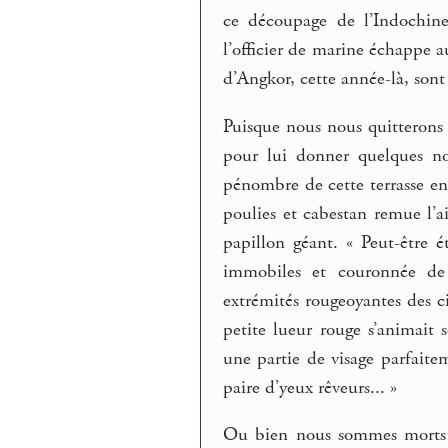
ce découpage de l’Indochine
l’officier de marine échappe a
d’Angkor, cette année-là, sont 
Puisque nous nous quitterons
pour lui donner quelques n
pénombre de cette terrasse en
poulies et cabestan remue l’
papillon géant. « Peut-être é
immobiles et couronnée de f
extrémités rougeoyantes des c
petite lueur rouge s’animait s
une partie de visage parfait
paire d’yeux rêveurs... »
Ou bien nous sommes morts t