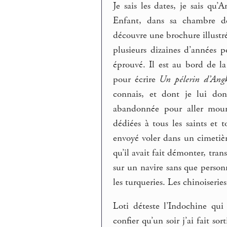
Je sais les dates, je sais qu
Enfant, dans sa chambre de 
découvre une brochure illustr
plusieurs dizaines d’années p
éprouvé. Il est au bord de la
pour écrire
Un pélerin d’Ang
connais, et dont je lui don
abandonnée pour aller mouri
dédiées à tous les saints et t
envoyé voler dans un cimetiè
qu’il avait fait démonter, tran
sur un navire sans que personn
les turqueries. Les chinoiserie
Loti déteste l’Indochine qui 
confier qu’un soir j’ai fait so