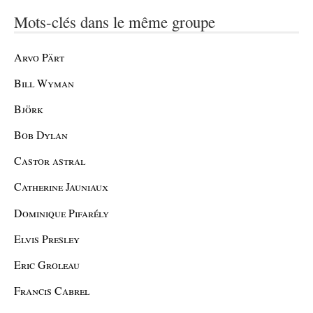
Mots-clés dans le même groupe
Arvo Pärt
Bill Wyman
Björk
Bob Dylan
Castor astral
Catherine Jauniaux
Dominique Pifarély
Elvis Presley
Eric Groleau
Francis Cabrel