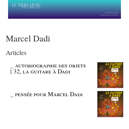
Marcel Dadi
Articles
_
autobiographie des objets
| 32, la guitare à Dadi
_
pensée pour Marcel Dadi