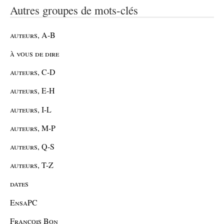
Autres groupes de mots-clés
auteurs, A-B
à vous de dire
auteurs, C-D
auteurs, E-H
auteurs, I-L
auteurs, M-P
auteurs, Q-S
auteurs, T-Z
dates
EnsaPC
François Bon