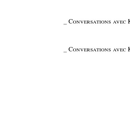
_
Conversations avec K
_
Conversations avec K