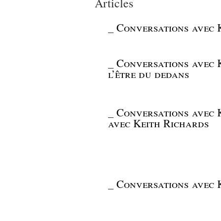
Articles
_
Conversations avec K
_
Conversations avec K
l’être du dedans
_
Conversations avec K
avec Keith Richards
_
Conversations avec K