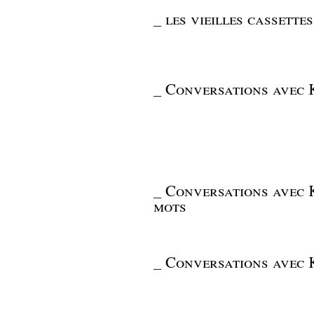
_
les vieilles cassette
_
Conversations avec K
_
Conversations avec K
mots
_
Conversations avec K