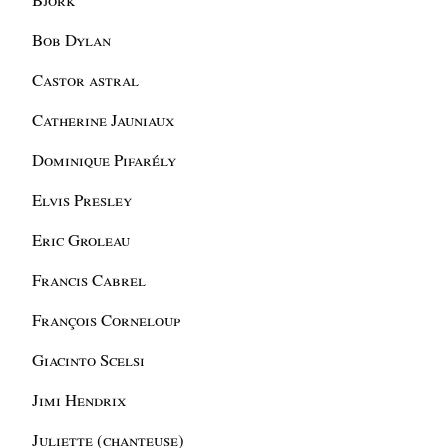
Bob Dylan
Castor astral
Catherine Jauniaux
Dominique Pifarély
Elvis Presley
Eric Groleau
Francis Cabrel
François Corneloup
Giacinto Scelsi
Jimi Hendrix
Juliette (chanteuse)