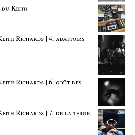
s du Keith
eith Richards | 4, abattoirs
eith Richards | 6, goût des
eith Richards | 7, de la terre