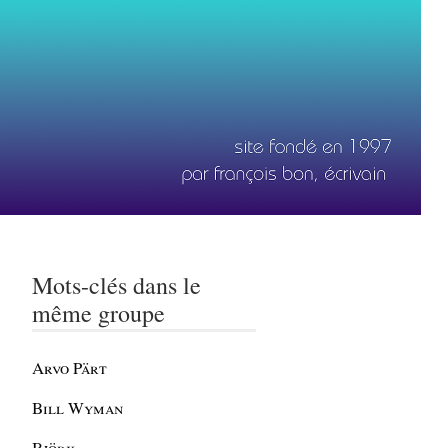
Mots-clés dans le
même groupe
Arvo Pärt
Bill Wyman
Björk