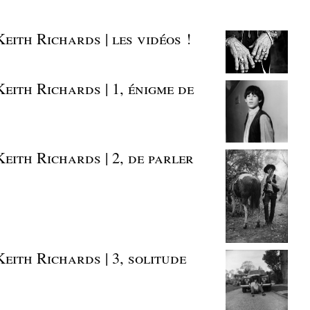
eith Richards | les vidéos !
eith Richards | 1, énigme de
eith Richards | 2, de parler
eith Richards | 3, solitude