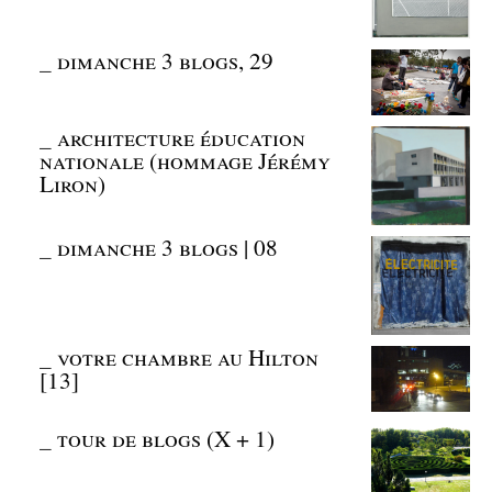
_
dimanche 3 blogs, 29
_
architecture éducation
nationale (hommage Jérémy
Liron)
_
dimanche 3 blogs | 08
_
votre chambre au Hilton
[13]
_
tour de blogs (X + 1)