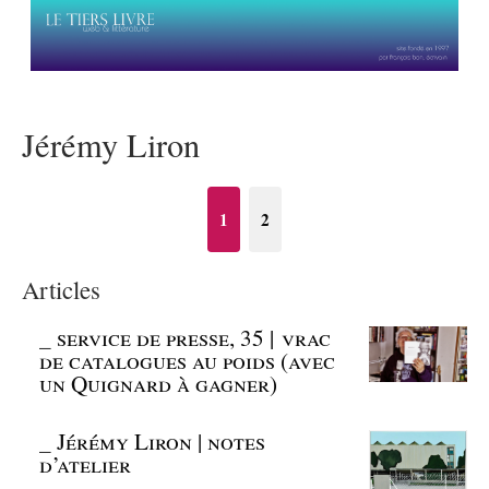
Jérémy Liron
1
2
Articles
_
service de presse, 35 | vrac
de catalogues au poids (avec
un Quignard à gagner)
_
Jérémy Liron | notes
d’atelier