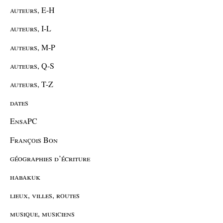
auteurs, E-H
auteurs, I-L
auteurs, M-P
auteurs, Q-S
auteurs, T-Z
dates
EnsaPC
François Bon
géographies d’écriture
habakuk
lieux, villes, routes
musique, musiciens