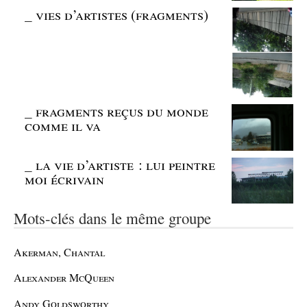
_
vies d’artistes (fragments)
_
fragments reçus du monde
comme il va
_
la vie d’artiste : lui peintre
moi écrivain
Mots-clés dans le même groupe
Akerman, Chantal
Alexander McQueen
Andy Goldsworthy