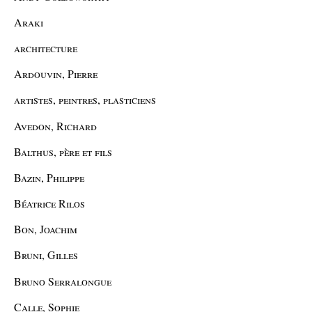
Araki
architecture
Ardouvin, Pierre
artistes, peintres, plasticiens
Avedon, Richard
Balthus, père et fils
Bazin, Philippe
Béatrice Rilos
Bon, Joachim
Bruni, Gilles
Bruno Serralongue
Calle, Sophie