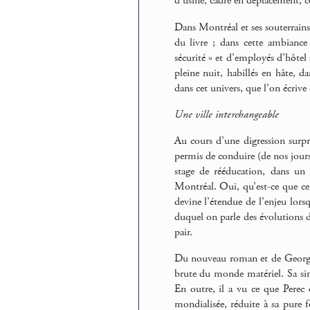
d’usine, cadre en déplacement, 
Dans Montréal et ses souterrains 
du livre ; dans cette ambiance
sécurité » et d’employés d’hôte
pleine nuit, habillés en hâte, d
dans cet univers, que l’on écrive
Une ville interchangeable
Au cours d’une digression surp
permis de conduire (de nos jours,
stage de rééducation, dans un
Montréal. Oui, qu’est-ce que c
devine l’étendue de l’enjeu lo
duquel on parle des évolutions 
pair.
Du nouveau roman et de Georges 
brute du monde matériel. Sa sing
En outre, il a vu ce que Perec 
mondialisée, réduite à sa pure 