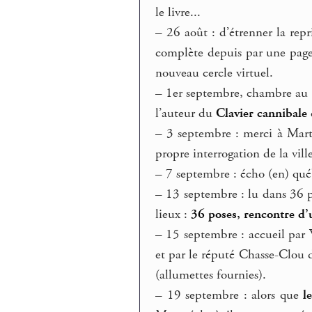
le livre...
–
26 août : d’étrenner la rep
complète depuis par une pag
nouveau cercle virtuel.
–
1er septembre, chambre au 
l’auteur du
Clavier cannibale
–
3 septembre : merci à Mart
propre interrogation de la vil
–
7 septembre : écho (en) qu
–
13 septembre : lu dans 36 
lieux :
36 poses, rencontre d’
–
15 septembre : accueil par 
et par le réputé Chasse-Clou 
(allumettes fournies).
–
19 septembre : alors que
l