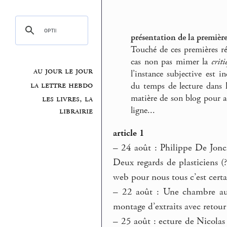
présentation de la première
Touché de ces premières ré
cas non pas mimer la
criti
au jour le jour
l’instance subjective est
la lettre hebdo
du temps de lecture dans le
matière de son blog pour ac
les livres, la
ligne...
librairie
article 1
–
24 août : Philippe De Jon
Deux regards de plasticiens (
web pour nous tous c’est cer
–
22 août : Une chambre au 
montage d’extraits avec retour
–
25 août : ecture de Nicolas