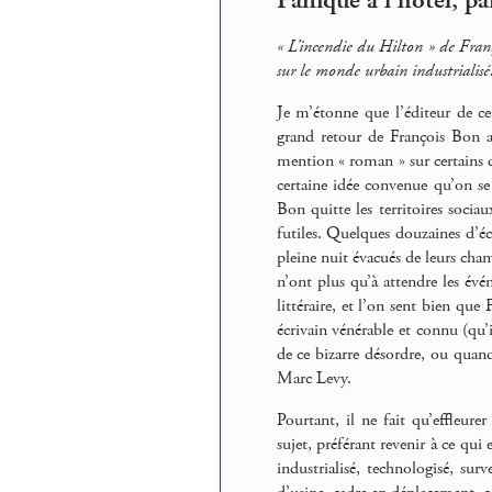
Panique à l’hôtel, pa
« L’incendie du Hilton » de Franço
sur le monde urbain industrialisé
Je m’étonne que l’éditeur de ce
grand retour de François Bon a
mention « roman » sur certains d
certaine idée convenue qu’on se
Bon quitte les territoires soci
futiles. Quelques douzaines d’é
pleine nuit évacués de leurs cham
n’ont plus qu’à attendre les évé
littéraire, et l’on sent bien qu
écrivain vénérable et connu (qu’
de ce bizarre désordre, ou quand
Marc Levy.
Pourtant, il ne fait qu’effleure
sujet, préférant revenir à ce qu
industrialisé, technologisé, surv