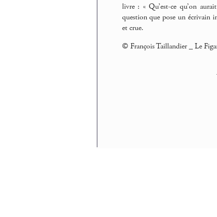
livre : « Qu’est-ce qu’on aura
question que pose un écrivain i
et crue.
© François Taillandier _ Le Figa