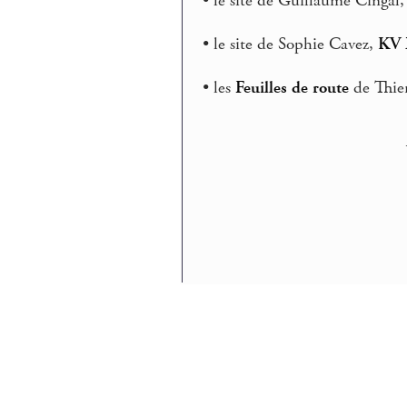
• le site de Guillaume Cingal
• le site de Sophie Cavez,
KV 
• les
Feuilles de route
de Thier