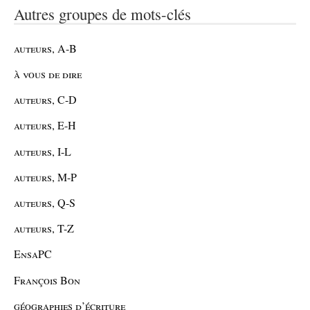
Autres groupes de mots-clés
auteurs, A-B
à vous de dire
auteurs, C-D
auteurs, E-H
auteurs, I-L
auteurs, M-P
auteurs, Q-S
auteurs, T-Z
EnsaPC
François Bon
géographies d’écriture