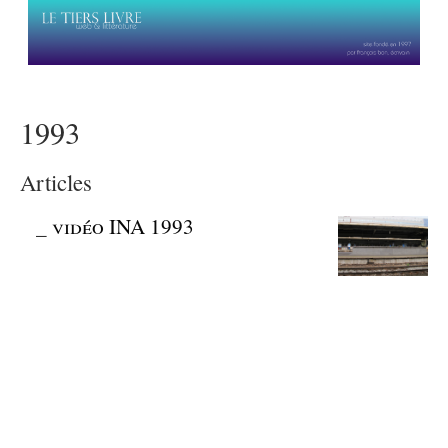
1993
Articles
_
vidéo INA 1993