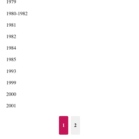
1979
1980-1982
1981
1982
1984
1985
1993
1999
2000
2001
1
2