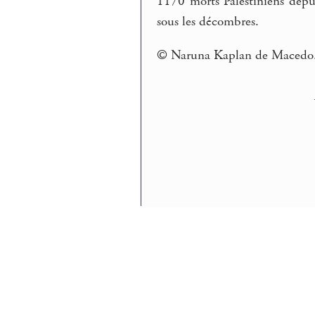
1170 morts Palestiniens depui
sous les décombres.
© Naruna Kaplan de Macedo