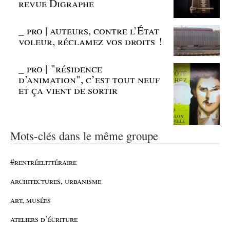
revue Digraphe
_
pro | auteurs, contre l’État
voleur, réclamez vos droits !
_
pro | "résidence
d’animation", c’est tout neuf
et ça vient de sortir
Mots-clés dans le même groupe
#rentréelittéraire
architectures, urbanisme
art, musées
ateliers d’écriture