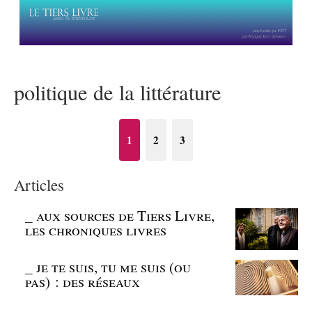
politique de la littérature
1
2
3
Articles
_
aux sources de Tiers Livre,
les chroniques livres
_
je te suis, tu me suis (ou
pas) : des réseaux