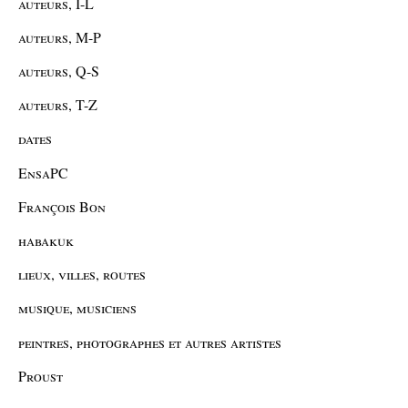
auteurs, I-L
auteurs, M-P
auteurs, Q-S
auteurs, T-Z
dates
EnsaPC
François Bon
habakuk
lieux, villes, routes
musique, musiciens
peintres, photographes et autres artistes
Proust