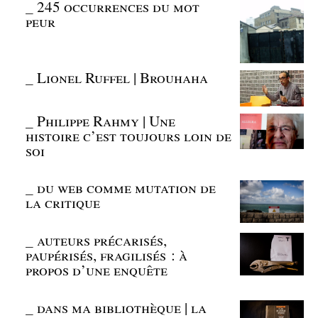
_
245 occurrences du mot
peur
_
Lionel Ruffel | Brouhaha
_
Philippe Rahmy | Une
histoire c’est toujours loin de
soi
_
du web comme mutation de
la critique
_
auteurs précarisés,
paupérisés, fragilisés : à
propos d’une enquête
_
dans ma bibliothèque | la