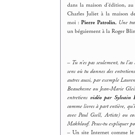
dans la maison d’édition, au
Charles Juliet à la maison d
moi :
Pierre Patrolin
,
Une tra
un bégaiement à la Roger Blin d
–
Tu n’es pas seulement, tu l’as 
sens où tu donnes des entretiens 
autres aussi, par exemple Lau
Beauchesne ou Jean-Marie Gleize
entretiens
vidéo par Sylvain
comme livres à part entière, qu’i
avec Paul Gsell,
Artiste
) ou co
Makhlouf. Peux-tu expliquer pourq
–
Un site Internet comme le 