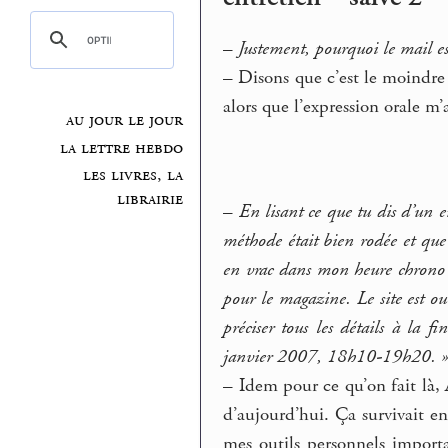
–
Justement, pourquoi le mail est-
–
Disons que c’est le moindre m
alors que l’expression orale m’
au jour le jour
la lettre hebdo
les livres, la
librairie
–
En lisant ce que tu dis d’un 
méthode était bien rodée et que t
en vrac dans mon heure chrono d
pour le magazine. Le site est o
préciser tous les détails à la f
janvier 2007, 18h10-19h20. 
–
Idem pour ce qu’on fait là, An
d’aujourd’hui. Ça survivait en 
mes outils personnels importa