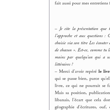
fait aussi pour mes entretiens 
–
Je cite la présentation que 
l’approche et aux questions : 
choisie via son titre Les écouter 
de chacun ». Est-ce, comme tu le
moins par quelqu’un qui a une 
littéraires ?
–
Merci d’avoir repéré
le li
qui se passe bien, parce qu’el
livre, ce qui ne pourrait se f
Mais sa position, publicatio
libanais, l’écart que cela d
géographie d’écritures, ouf,