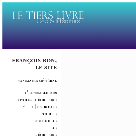
françois bon,
le site
sommaire général
l’ensemble des
cycles d’écriture
1 | en route
pour le
monde de
de
l’écriture