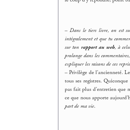
le coup d’y répondre, point ba
–
Dans le tiers livre, on est 
intégralement et que tu commen
sur ton
rapport au web
, à cel
prolonge dans les commentaires,
expliquer les raisons de ces repri
–
Privilège de l’ancienneté. Le
tous ses registres. Quiconque 
pas fait plus d’entretien que 
ce que nous apporte aujourd’
part de ma vie
.