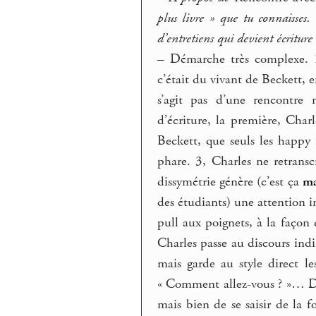
plus livre » que tu connaisses.
d’entretiens qui devient écriture 
–
Démarche très complexe. 
c’était du vivant de Beckett, e
s’agit pas d’une rencontre 
d’écriture, la première, Char
Beckett, que seuls les happy
phare. 3, Charles ne retranscr
dissymétrie génère (c’est ça
ma
des étudiants) une attention i
pull aux poignets, à la façon 
Charles passe au discours indi
mais garde au style direct l
« Comment allez-vous ? »… Dans
mais bien de se saisir de la 