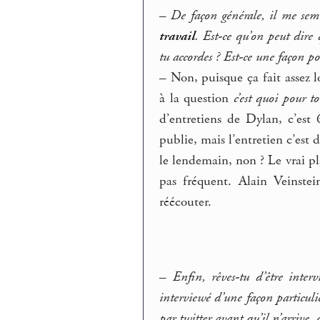
–
De façon générale, il me semb
travail
. Est-ce qu’on peut dire 
tu accordes ? Est-ce une façon po
–
Non, puisque ça fait assez 
à la question
c’est quoi pour to
d’entretiens de Dylan, c’est
publie, mais l’entretien c’est 
le lendemain, non ? Le vrai plai
pas fréquent. Alain Veinste
réécouter.
–
Enfin, rêves-tu d’être inte
interviewé d’une façon particuli
par twitter avant qu’il n’arrive,