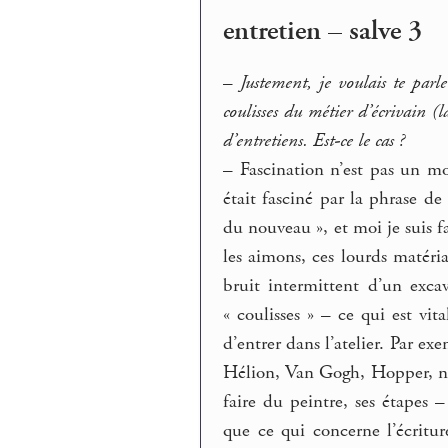
entretien – salve 3
–
Justement, je voulais te par
coulisses du métier d’écrivain (l
d’entretiens. Est-ce le cas ?
–
Fascination n’est pas un mo
était fasciné par la phrase d
du nouveau », et moi je suis 
les aimons, ces lourds matéri
bruit intermittent d’un excav
« coulisses » – ce qui est vi
d’entrer dans l’atelier. Par ex
Hélion, Van Gogh, Hopper, nou
faire du peintre, ses étapes 
que ce qui concerne l’écritu