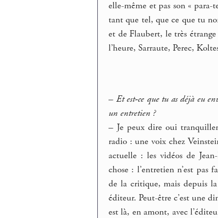
elle-même et pas son « para-te
tant que tel, que ce que tu n
et de Flaubert, le très étrang
l’heure, Sarraute, Perec, Koltes
–
Et est-ce que tu as déjà eu e
un entretien ?
–
Je peux dire oui tranquille
radio : une voix chez Veinstei
actuelle : les vidéos de Jea
chose : l’entretien n’est pas
de la critique, mais depuis l
éditeur. Peut-être c’est une di
est là, en amont, avec l’éditeu