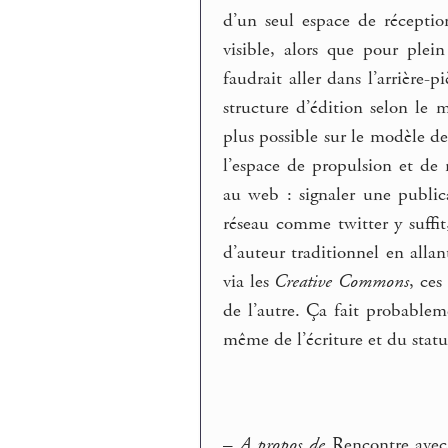
d’un seul espace de réceptio
visible, alors que pour plei
faudrait aller dans l’arrière-
structure d’édition selon le 
plus possible sur le modèle de
l’espace de propulsion et de
au web : signaler une public
réseau comme twitter y suffit
d’auteur traditionnel en allant
via les
Creative Commons
, ces
de l’autre. Ça fait probable
même de l’écriture et du statu
–
A propos de
Rencontre ave