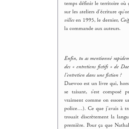
temps définir le territoire où
sur les ateliers d’écriture qu’
villes
en 1995, le dernier,
Coif
la commande aux auteurs.
Enfin, tu as mentionné rapidement
des « entretiens fictifs » de Da
l’entretien dans une fiction ?
Daewoo est un livre qui, hors
se taisant, s’est composé 
vraiment comme on essore un
police…). Ce que j’avais à tr
trouait discrètement la lang
première. Pour ça que Nathali