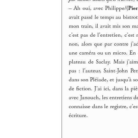
–
Ah oui, avec Philippe/
(Pie
avait passé le temps au bistro
mon train, il avait mis son 
c’est pas de l’entretien, c’e
non, alors que par contre j’a
une caméra ou un micro. En
plateau de Saclay. Mais j’ai
pas : l’auteur, Saint-John Per
dans son Pléiade, et jusqu’à s
de fiction. J’ai ici, dans la p
avec Janouch, les entretiens d
connaisse dans le registre, c’e
écriture.