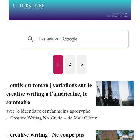
1
2
3
outils du roman | variations sur le
_
creative writing à l’américaine, le
sommaire
avec le légendaire et néanmoins apocryphe
« Creative Writing No-Guide » de Malt Olbren
creative writing | Ne coupe pas
_