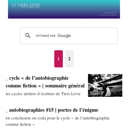
1
2
cycle « de l’autobiographie
_
comme fiction » | sommaire général
les cycles ateliers d’écriture de Tiers Livre
autobiographies #15 | portes de l’énigme
_
en conclusion ou coda pour le cycle « de l’autobiographie
comme fiction »