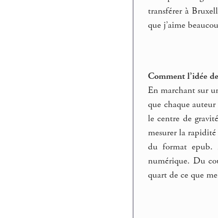
transférer à Bruxel
que j’aime beaucoup
Comment l’idée de 
En marchant sur un
que chaque auteur s
le centre de gravit
mesurer la rapidité
du format epub. D
numérique. Du cou
quart de ce que me 