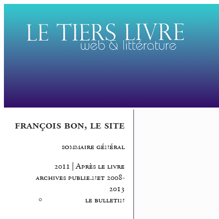
françois bon, le site
sommaire général
2011 | Après le livre
archives publie.net 2008-
2013
le bulletin