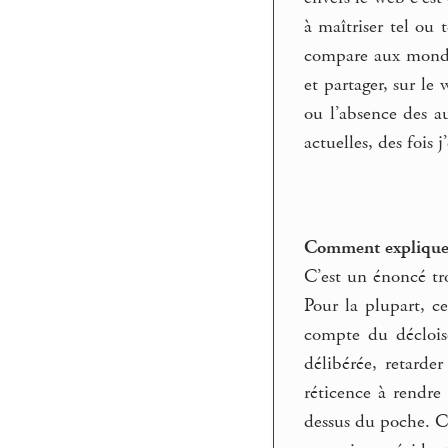
à maîtriser tel ou
compare aux mondes
et partager, sur le
ou l’absence des au
actuelles, des fois j
Comment expliques-
C’est un énoncé tr
Pour la plupart, c
compte du décloiso
délibérée, retarde
réticence à rendre
dessus du poche. Ce