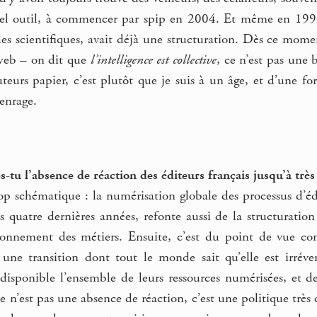
 tel outil, à commencer par spip en 2004. Et même en 1996,
 scientifiques, avait déjà une structuration. Dès ce moment
 web – on dit que
l’intelligence est collective
, ce n’est pas une 
teurs papier, c’est plutôt que je suis à un âge, et d’une fo
’enrage.
tu l’absence de réaction des éditeurs français jusqu’à trè
op schématique : la numérisation globale des processus d’éd
es quatre dernières années, refonte aussi de la structurati
nnement des métiers. Ensuite, c’est du point de vue comm
r une transition dont tout le monde sait qu’elle est irréve
 disponible l’ensemble de leurs ressources numérisées, et d
 n’est pas une absence de réaction, c’est une politique très 