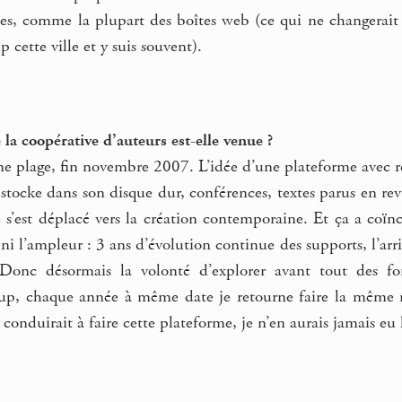
les, comme la plupart des boîtes web (ce qui ne changerait r
 cette ville et y suis souvent).
la coopérative d’auteurs est-elle venue ?
e plage, fin novembre 2007. L’idée d’une plateforme avec 
tocke dans son disque dur, conférences, textes parus en rev
é s’est déplacé vers la création contemporaine. Et ça a coï
 ni l’ampleur : 3 ans d’évolution continue des supports, l’arri
onc désormais la volonté d’explorer avant tout des fo
p, chaque année à même date je retourne faire la même ma
conduirait à faire cette plateforme, je n’en aurais jamais eu 