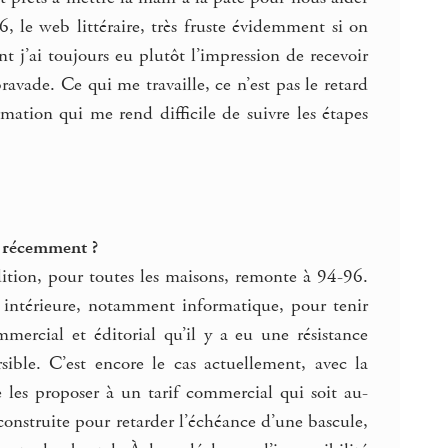
 le web littéraire, très fruste évidemment si on
 j’ai toujours eu plutôt l’impression de recevoir
bravade. Ce qui me travaille, ce n’est pas le retard
rmation qui me rend difficile de suivre les étapes
s récemment ?
ition, pour toutes les maisons, remonte à 94-96.
on intérieure, notamment informatique, pour tenir
ercial et éditorial qu’il y a eu une résistance
rsible. C’est encore le cas actuellement, avec la
e les proposer à un tarif commercial qui soit au-
construite pour retarder l’échéance d’une bascule,