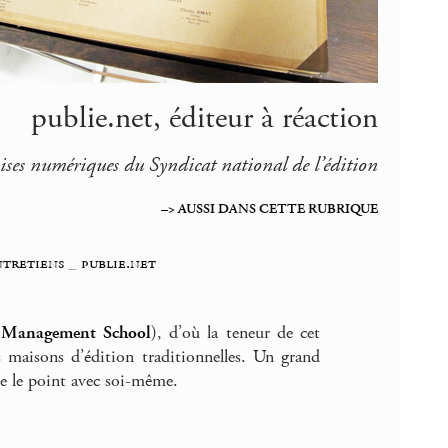
publie.net, éditeur à réaction
ises numériques du Syndicat national de l’édition
–> AUSSI DANS CETTE RUBRIQUE
ntretiens
_
publie.net
 Management School
), d’où la teneur de cet
s maisons d’édition traditionnelles. Un grand
re le point avec soi-même.