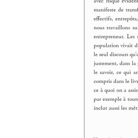
avec risque éviden
manifeste de transf
effectifs, entrepôt
nous travaillons s
entrepreneur. Les
population vivait d
le seul discours qu
justement, dans la 
le savoir, ce qui 
compris dans le li
ce à quoi on a ass
par exemple à tout
inclut aussi les mét