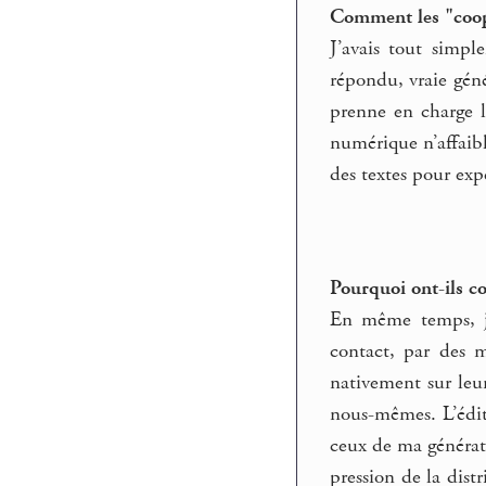
Comment les "coopé
J’avais tout simp
répondu, vraie géné
prenne en charge 
numérique n’affaibl
des textes pour expé
Pourquoi ont-ils c
En même temps, je
contact, par des m
nativement sur leurs
nous-mêmes. L’éditi
ceux de ma générat
pression de la dist