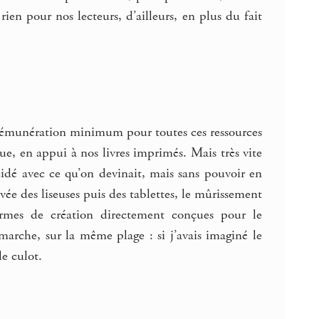
ien pour nos lecteurs, d’ailleurs, en plus du fait
rémunération minimum pour toutes ces ressources
ue, en appui à nos livres imprimés. Mais très vite
ncidé avec ce qu’on devinait, mais sans pouvoir en
vée des liseuses puis des tablettes, le mûrissement
rmes de création directement conçues pour le
rche, sur la même plage : si j’avais imaginé le
le culot.