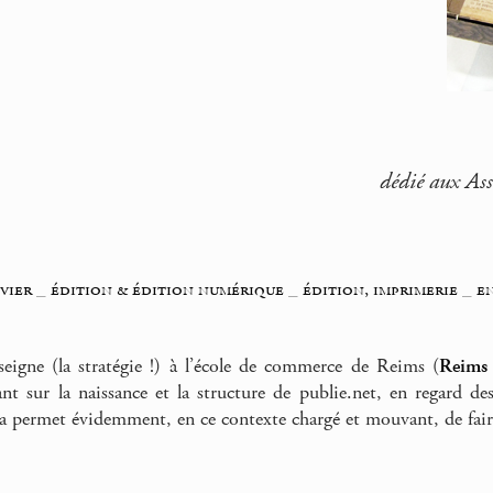
dédié aux Ass
vier
_
édition & édition numérique
_
édition, imprimerie
_
e
eigne (la stratégie !) à l’école de commerce de Reims (
Reims
nt sur la naissance et la structure de publie.net, en regard de
 ça permet évidemment, en ce contexte chargé et mouvant, de fai