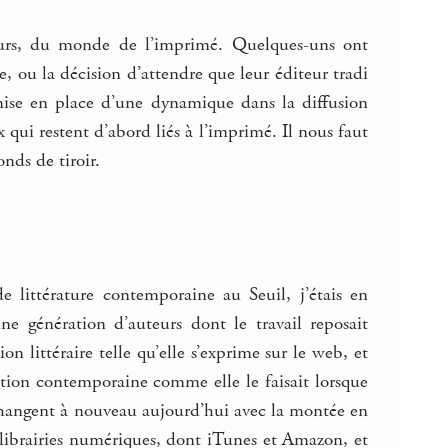
eurs, du monde de l’imprimé. Quelques-uns ont
e, ou la décision d’attendre que leur éditeur tradi
mise en place d’une dynamique dans la diffusion
 qui restent d’abord liés à l’imprimé. Il nous faut
onds de tiroir.
 littérature contemporaine au Seuil, j’étais en
ne génération d’auteurs dont le travail reposait
on littéraire telle qu’elle s’exprime sur le web, et
ation contemporaine comme elle le faisait lorsque
 changent à nouveau aujourd’hui avec la montée en
s librairies numériques, dont iTunes et Amazon, et