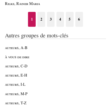
Rilke, Rainer Maria
1
2
3
4
5
6
Autres groupes de mots-clés
auteurs, A-B
à vous de dire
auteurs, C-D
auteurs, E-H
auteurs, I-L
auteurs, M-P
auteurs, T-Z