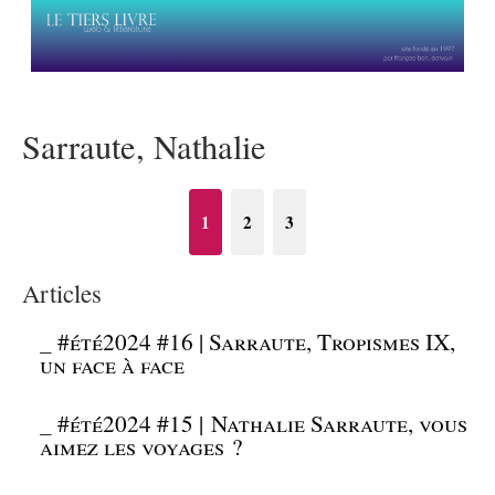
Sarraute, Nathalie
1
2
3
Articles
_
#été2024 #16 | Sarraute, Tropismes IX,
un face à face
_
#été2024 #15 | Nathalie Sarraute, vous
aimez les voyages ?