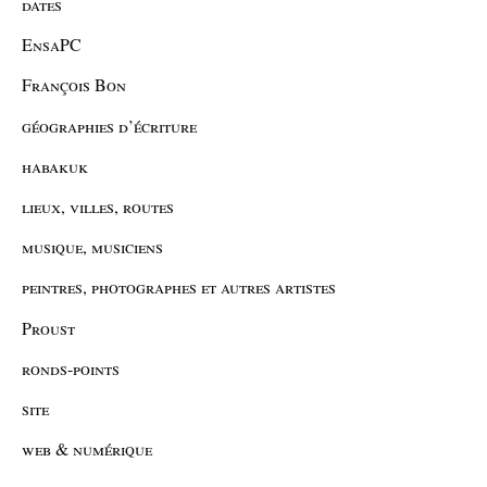
dates
EnsaPC
François Bon
géographies d’écriture
habakuk
lieux, villes, routes
musique, musiciens
peintres, photographes et autres artistes
Proust
ronds-points
site
web & numérique