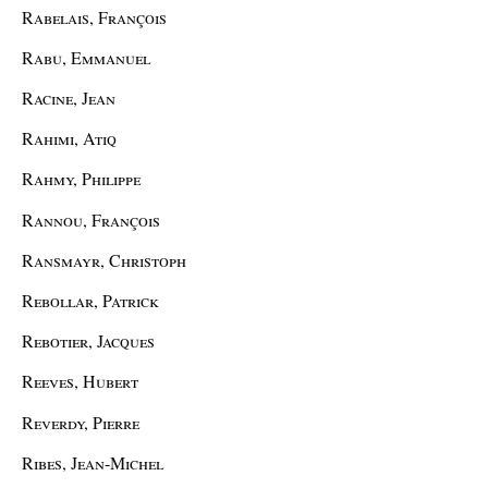
Rabelais, François
Rabu, Emmanuel
Racine, Jean
Rahimi, Atiq
Rahmy, Philippe
Rannou, François
Ransmayr, Christoph
Rebollar, Patrick
Rebotier, Jacques
Reeves, Hubert
Reverdy, Pierre
Ribes, Jean-Michel