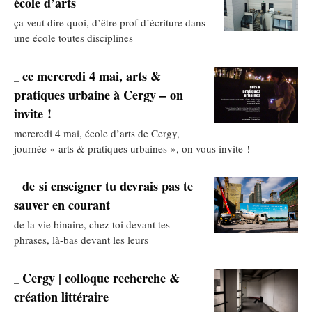
école d’arts
ça veut dire quoi, d’être prof d’écriture dans
une école toutes disciplines
ce mercredi 4 mai, arts &
_
pratiques urbaine à Cergy – on
invite !
mercredi 4 mai, école d’arts de Cergy,
journée « arts & pratiques urbaines », on vous invite !
de si enseigner tu devrais pas te
_
sauver en courant
de la vie binaire, chez toi devant tes
phrases, là-bas devant les leurs
Cergy | colloque recherche &
_
création littéraire