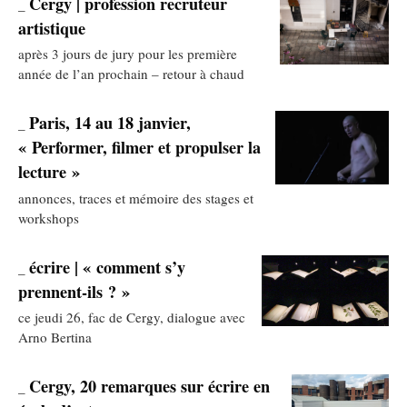
Cergy | profession recruteur
_
artistique
après 3 jours de jury pour les première
année de l’an prochain – retour à chaud
Paris, 14 au 18 janvier,
_
« Performer, filmer et propulser la
lecture »
annonces, traces et mémoire des stages et
workshops
écrire | « comment s’y
_
prennent-ils ? »
ce jeudi 26, fac de Cergy, dialogue avec
Arno Bertina
Cergy, 20 remarques sur écrire en
_