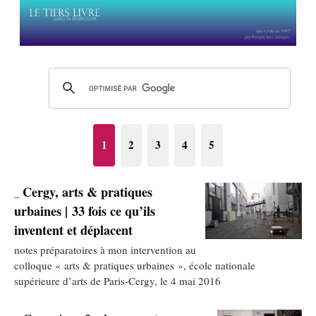
1
2
3
4
5
Cergy, arts & pratiques
_
urbaines | 33 fois ce qu’ils
inventent et déplacent
notes préparatoires à mon intervention au
colloque « arts & pratiques urbaines », école nationale
supérieure d’arts de Paris-Cergy, le 4 mai 2016