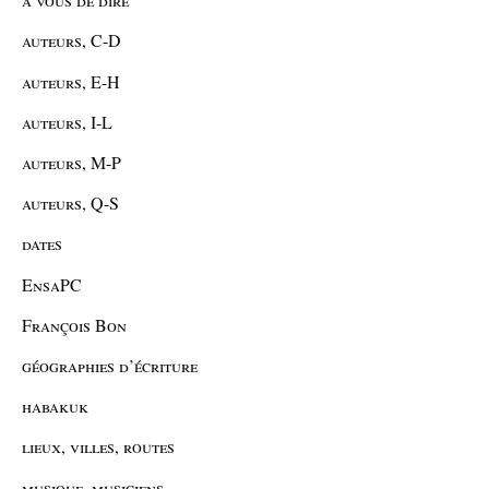
auteurs, C-D
auteurs, E-H
auteurs, I-L
auteurs, M-P
auteurs, Q-S
dates
EnsaPC
François Bon
géographies d’écriture
habakuk
lieux, villes, routes
musique, musiciens