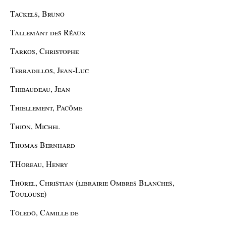
Tackels, Bruno
Tallemant des Réaux
Tarkos, Christophe
Terradillos, Jean-Luc
Thibaudeau, Jean
Thiellement, Pacôme
Thion, Michel
Thomas Bernhard
THoreau, Henry
Thorel, Christian (librairie Ombres Blanches,
Toulouse)
Toledo, Camille de