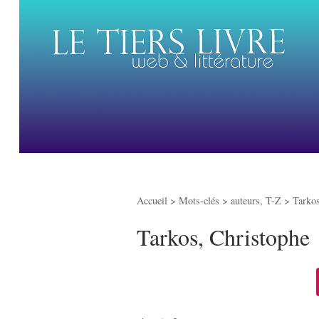
Accueil
> Mots-clés > auteurs, T-Z >
Tarkos
Tarkos, Christophe