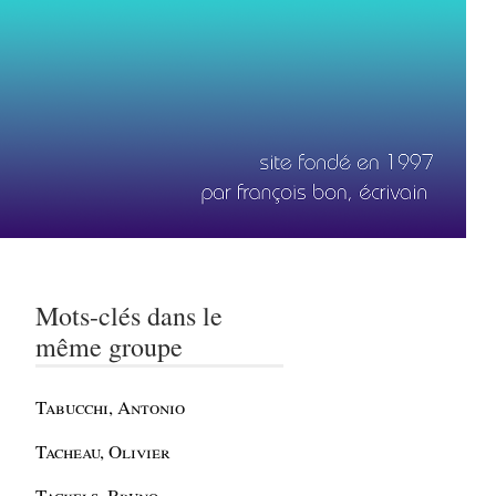
Mots-clés dans le
même groupe
Tabucchi, Antonio
Tacheau, Olivier
Tackels, Bruno