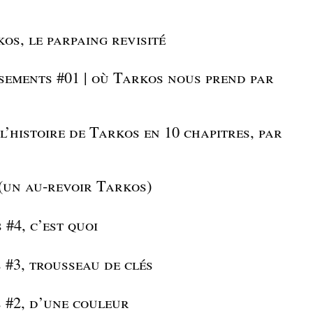
kos, le parpaing revisité
sements #01 | où Tarkos nous prend par
l’histoire de Tarkos en 10 chapitres, par
 (un au-revoir Tarkos)
 #4, c’est quoi
 #3, trousseau de clés
s #2, d’une couleur