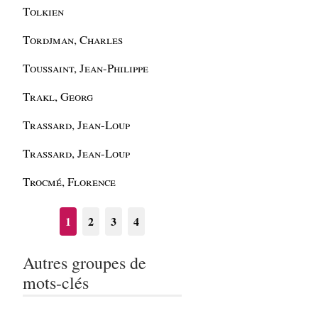
Tolkien
Tordjman, Charles
Toussaint, Jean-Philippe
Trakl, Georg
Trassard, Jean-Loup
Trassard, Jean-Loup
Trocmé, Florence
1
2
3
4
Autres groupes de
mots-clés