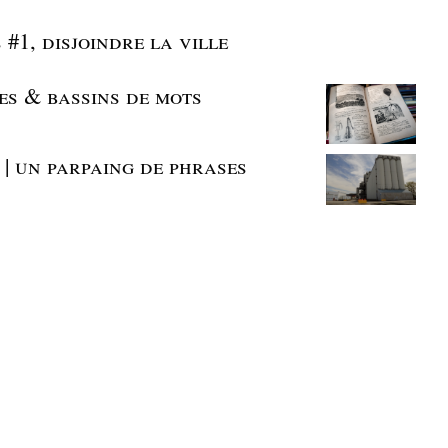
 #1, disjoindre la ville
es & bassins de mots
 | un parpaing de phrases