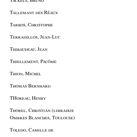
Tallemant des Réaux
Tarkos, Christophe
Terradillos, Jean-Luc
Thibaudeau, Jean
Thiellement, Pacôme
Thion, Michel
Thomas Bernhard
THoreau, Henry
Thorel, Christian (librairie
Ombres Blanches, Toulouse)
Toledo, Camille de