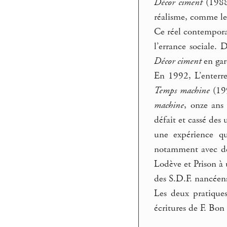
Décor ciment
(198
réalisme, comme l
Ce réel contemporai
l’errance sociale.
Décor ciment
en gar
En 1992, L’enterre
Temps machine
(19
machine
, onze ans
défait et cassé des
une expérience qu
notamment avec des
Lodève et Prison à 
des S.D.F. nancéen
Les deux pratiques
écritures de F. Bon