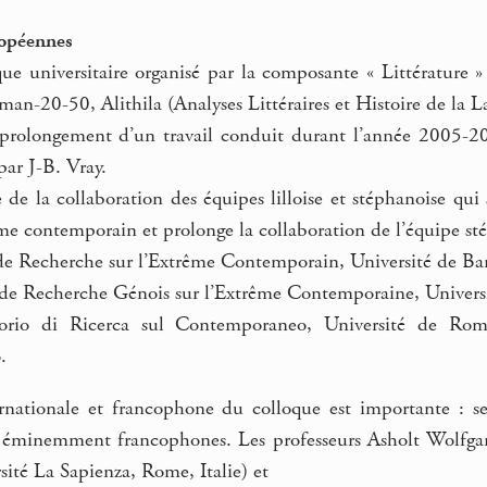
ropéennes
oque universitaire organisé par la composante « Littérature
an-20-50, Alithila (Analyses Littéraires et Histoire de la La
 prolongement d’un travail conduit durant l’année 2005-20
ar J-B. Vray.
 de la collaboration des équipes lilloise et stéphanoise qui 
ême contemporain et prolonge la collaboration de l’équipe st
Recherche sur l’Extrême Contemporain, Université de Bari
 Recherche Génois sur l’Extrême Contemporaine, Universit
io di Ricerca sul Contemporaneo, Université de Rome-
.
nationale et francophone du colloque est importante : sep
us éminemment francophones. Les professeurs Asholt Wolfg
ité La Sapienza, Rome, Italie) et