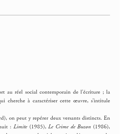
t au réel social contemporain de l’écriture ; la
i cherche à caractériser cette œuvre, s’intitule
d), on peut y repérer deux versants distincts. En
nuit :
Limite
(1985),
Le Crime de Buzon
(1986),