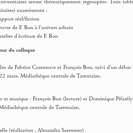
universitaires seront thématiquement regroupées. Trois tabl
sitaires) examineront :
pport réel/fiction
uvre de F. Bon à l’univers urbain
atelier d’écriture de F. Bon
our du colloque
film de Fabrice Cazeneuve et François Bon, suivi d’un débat
22 mars, Médiathèque centrale de Tarentaize,
 et musique : François Bon (lecture) et Dominique Pifarély (
Médiathèque centrale de Tarentaize,
elle (réalisation : Alexandra Saemmer)