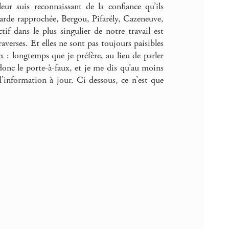
r suis reconnaissant de la confiance qu’ils
arde rapprochée, Bergou, Pifarély, Cazeneuve,
if dans le plus singulier de notre travail est
averses. Et elles ne sont pas toujours paisibles
x : longtemps que je préfère, au lieu de parler
donc le porte-à-faux, et je me dis qu’au moins
l’information à jour. Ci-dessous, ce n’est que