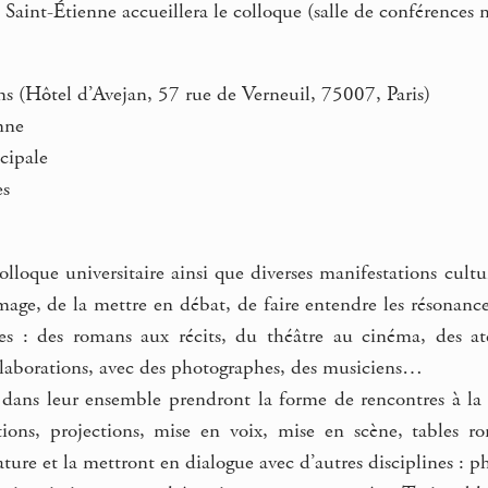
aint-Étienne accueillera le colloque (salle de conférences 
ns (Hôtel d’Avejan, 57 rue de Verneuil, 75007, Paris)
nne
cipale
es
lloque universitaire ainsi que diverses manifestations cultur
age, de la mettre en débat, de faire entendre les résonance
ges : des romans aux récits, du théâtre au cinéma, des atel
ollaborations, avec des photographes, des musiciens…
dans leur ensemble prendront la forme de rencontres à la fois
itions, projections, mise en voix, mise en scène, tables 
rature et la mettront en dialogue avec d’autres disciplines : 