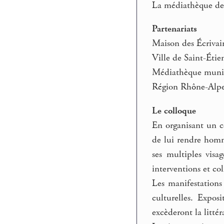
La médiathèque de S
Partenariats
Maison des Écrivai
Ville de Saint-Étie
Médiathèque muni
Région Rhône-Alp
Le colloque
En organisant un co
de lui rendre homm
ses multiples visa
interventions et c
Les manifestations 
culturelles. Expos
excèderont la litté