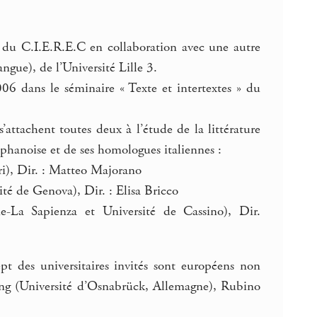
 » du C.I.E.R.E.C en collaboration avec une autre
ngue), de l’Université Lille 3.
06 dans le séminaire « Texte et intertextes » du
s’attachent toutes deux à l’étude de la littérature
éphanoise et de ses homologues italiennes :
), Dir. : Matteo Majorano
é de Genova), Dir. : Elisa Bricco
La Sapienza et Université de Cassino), Dir.
t des universitaires invités sont européens non
ang (Université d’Osnabrück, Allemagne), Rubino