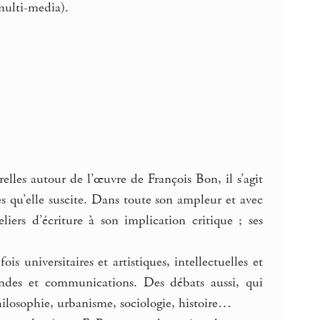
multi-media).
elles autour de l’œuvre de François Bon, il s’agit
s qu’elle suscite. Dans toute son ampleur et avec
iers d’écriture à son implication critique ; ses
 universitaires et artistiques, intellectuelles et
rondes et communications. Des débats aussi, qui
philosophie, urbanisme, sociologie, histoire…