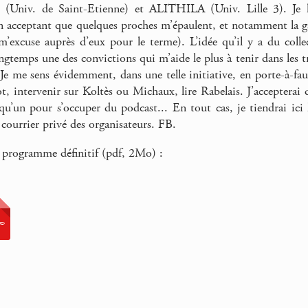
 (Univ. de Saint-Etienne) et ALITHILA (Univ. Lille 3). Je leu
 acceptant que quelques proches m’épaulent, et notamment la g
’excuse auprès d’eux pour le terme). L’idée qu’il y a du collect
ngtemps une des convictions qui m’aide le plus à tenir dans les tr
 Je me sens évidemment, dans une telle initiative, en porte-à-fau
, intervenir sur Koltès ou Michaux, lire Rabelais. J’accepterai 
lqu’un pour s’occuper du podcast... En tout cas, je tiendrai ici 
 courrier privé des organisateurs. FB.
e programme définitif (pdf, 2Mo) :