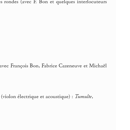
es rondes (avec F. Bon et quelques interlocuteurs
 avec François Bon, Fabrice Cazeneuve et Michaël
violon électrique et acoustique) :
Tumulte
,