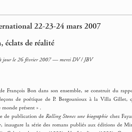
ernational 22-23-24 mars 2007
 éclats de réalité
à jour le 26 février 2007 — merci DV / JBV
 de François Bon dans son ensemble, se construit du rappor
leçons de poétique de P. Bergounioux à la Villa Gillet, qu
e monde présent » .
te de publication de
Rolling Stones une biographie
chez Fayar
e
, inaugure la série des romans publiés aux éditions de Mi