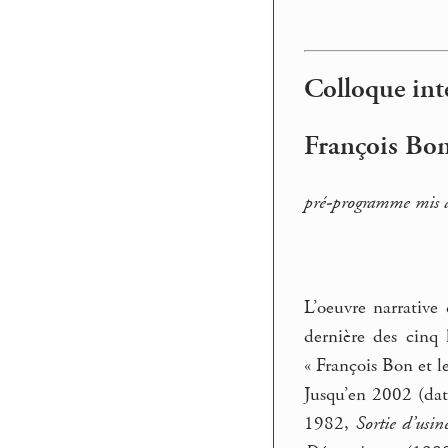
Colloque int
François Bon,
pré-programme mis 
L’oeuvre narrative
dernière des cinq 
« François Bon et l
Jusqu’en 2002 (da
1982,
Sortie d’usin