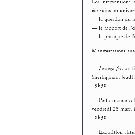
Les interventions 
écrivains ou univer
— la question du ra
— le rapport de l’œ
— la pratique de l’
Manifestations aut
—
Paysage fer
, un 
Sheringham, jeudi 
19h30.
— Performance voix
vendredi 23 mars, 
18h30
— Exposition virtu