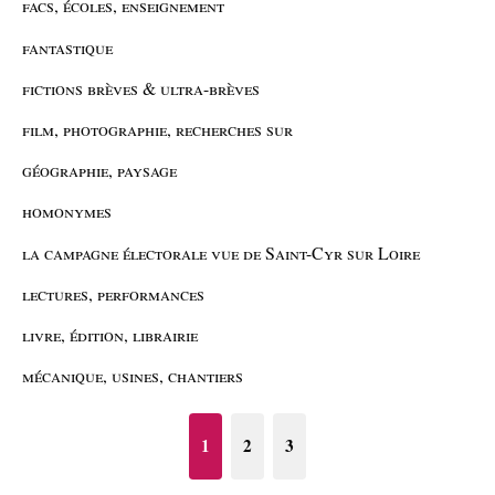
facs, écoles, enseignement
fantastique
fictions brèves & ultra-brèves
film, photographie, recherches sur
géographie, paysage
homonymes
la campagne électorale vue de Saint-Cyr sur Loire
lectures, performances
livre, édition, librairie
mécanique, usines, chantiers
1
2
3