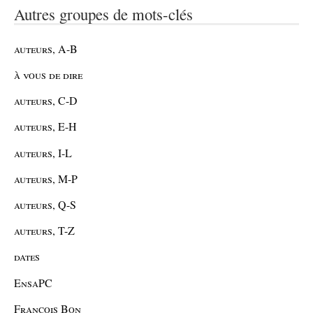
Autres groupes de mots-clés
auteurs, A-B
à vous de dire
auteurs, C-D
auteurs, E-H
auteurs, I-L
auteurs, M-P
auteurs, Q-S
auteurs, T-Z
dates
EnsaPC
François Bon