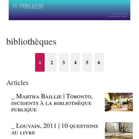
bibliothèques
1
2
3
4
5
6
Articles
_
Martha Baillie | Toronto,
incidents à la bibliothèque
publique
_
Louvain, 2011 | 10 questions
au livre