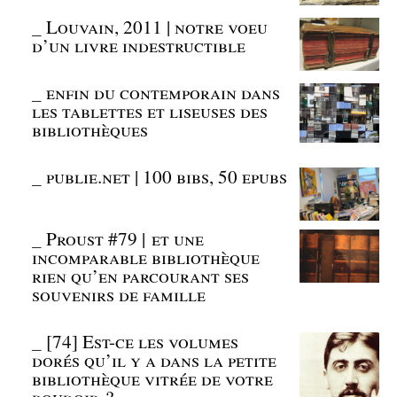
_
Louvain, 2011 | notre voeu
d’un livre indestructible
_
enfin du contemporain dans
les tablettes et liseuses des
bibliothèques
_
publie.net | 100 bibs, 50 epubs
_
Proust #79 | et une
incomparable bibliothèque
rien qu’en parcourant ses
souvenirs de famille
_
[74] Est-ce les volumes
dorés qu’il y a dans la petite
bibliothèque vitrée de votre
boudoir ?