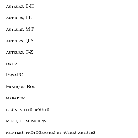
auteurs, E-H
auteurs, I-L
auteurs, M-P
auteurs, Q-S
auteurs, T-Z
dates
EnsaPC
François Bon
habakuk
lieux, villes, routes
musique, musiciens
peintres, photographes et autres artistes