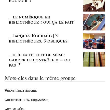
_
le numérique en
bibliothèque : oui ça le fait
_
Jacques Roubaud | 3
bibliothèques, 3 obliques
_
« Il faut tout de même
garder le contrôle » – ou
pas ?
Mots-clés dans le même groupe
#rentréelittéraire
architectures, urbanisme
art, musées