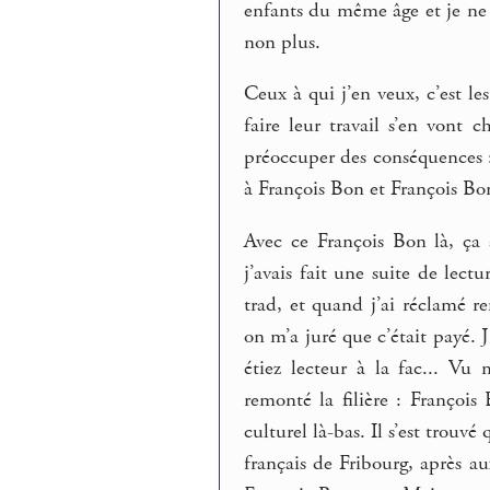
enfants du même âge et je ne 
non plus.
Ceux à qui j’en veux, c’est l
faire leur travail s’en vont 
préoccuper des conséquences
à François Bon et François Bo
Avec ce François Bon là, ça
j’avais fait une suite de lec
trad, et quand j’ai réclamé r
on m’a juré que c’était payé.
étiez lecteur à la fac... V
remonté la filière : François
culturel là-bas. Il s’est trouv
français de Fribourg, après au