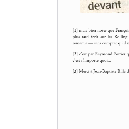
[
1
]
mais bien noter que François
plus tard écrit sur les Rollin
remercie — sans compter qu’il n’e
[
2
]
c’est par Raymond Bozier que
c’est n’importe quoi...
[
3
]
Merci à Jean-Baptiste Billé