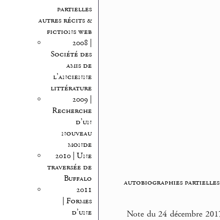
partielles
autres récits &
fictions web
2008 |
Société des
amis de
l’ancienne
littérature
2009 |
Recherche
d’un
nouveau
monde
2010 | Une
traversée de
Buffalo
autobiographies partielles
2011
| Formes
d’une
Note du 24 décembre 2017 