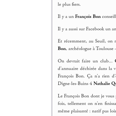
le plus fiers.
Il y a un
François Bon
conseil
Il y a aussi sur Facebook un
Et récemment, au Seuil, on m
Bon
, archéologue à Toulouse – 
On devrait faire un club...
d’annuaire déchirée dans la v
François Bon. Ça n’a rien d’
Digne-les-Bains 4
Nathalie Q
Le François Bon dont je vous p
fois, tellement on n’en finis
même plaisanté : natif pas l