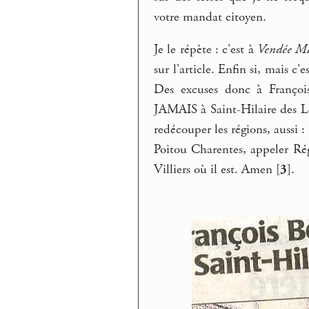
votre mandat citoyen.
Je le répète : c’est à
Vendée M
sur l’article. Enfin si, mais c’
Des excuses donc à François
JAMAIS à Saint-Hilaire des Lo
redécouper les régions, aussi
Poitou Charentes, appeler Ré
Villiers où il est. Amen
[
3
]
.