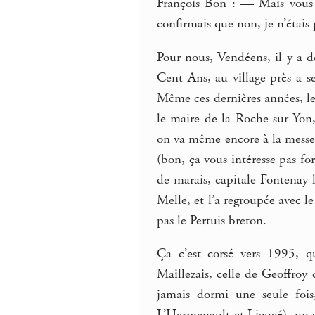
François Bon : — Mais vous n
confirmais que non, je n’étais
Pour nous, Vendéens, il y a d
Cent Ans, au village près a se
Même ces dernières années, le
le maire de la Roche-sur-Yon
on va même encore à la messe.
(bon, ça vous intéresse pas f
de marais, capitale Fontenay-l
Melle, et l’a regroupée avec l
pas le Pertuis breton.
Ça c’est corsé vers 1995, q
Maillezais, celle de Geoffroy 
jamais dormi une seule fois