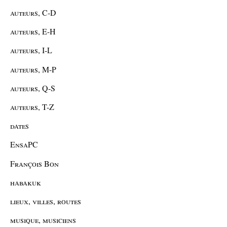
auteurs, C-D
auteurs, E-H
auteurs, I-L
auteurs, M-P
auteurs, Q-S
auteurs, T-Z
dates
EnsaPC
François Bon
habakuk
lieux, villes, routes
musique, musiciens