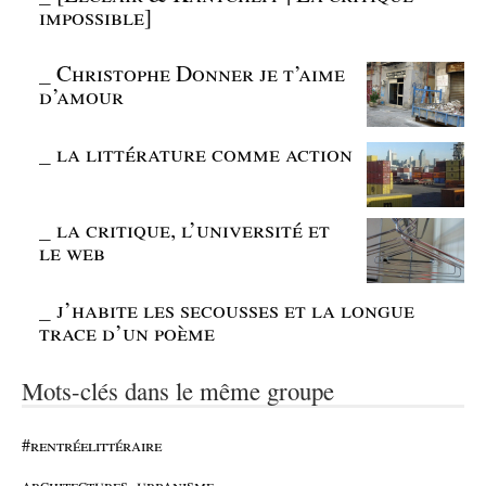
impossible]
_
Christophe Donner je t’aime
d’amour
_
la littérature comme action
_
la critique, l’université et
le web
_
j’habite les secousses et la longue
trace d’un poème
Mots-clés dans le même groupe
#rentréelittéraire
architectures, urbanisme