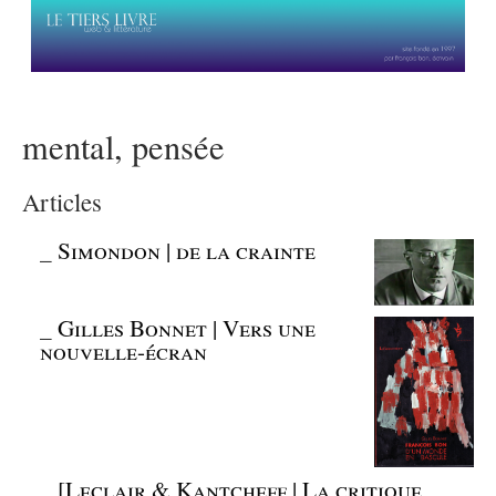
mental, pensée
Articles
_
Simondon | de la crainte
_
Gilles Bonnet | Vers une
nouvelle-écran
_
[Leclair & Kantcheff | La critique