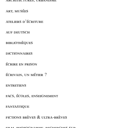
art, musées
ateliers d’écriture
auf deutsch
bibliothèques
dictionnaires
écrire en prison
écrivain, un métier ?
entretiens
facs, écoles, enseignement
fantastique
fictions brèves & ultra-brèves
film, photographie, recherches sur