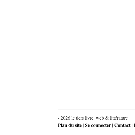
- 2026 le tiers livre, web & littérature
Plan du site
Se connecter
Contact
|
|
|