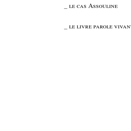
_
le cas Assouline
_
le livre parole vivan