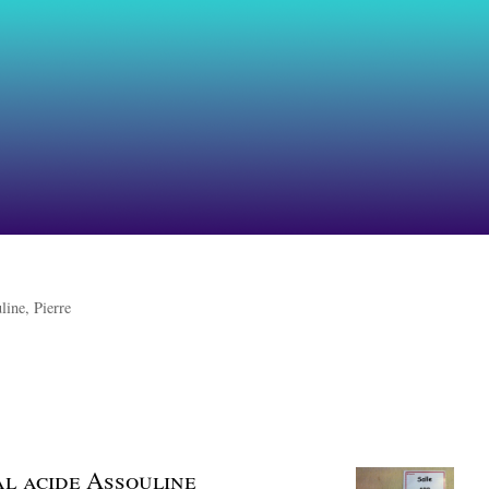
line, Pierre
ial acide Assouline