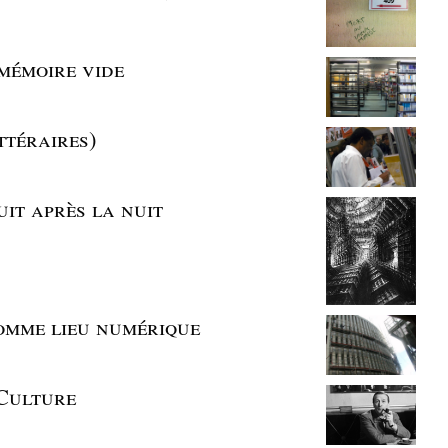
mémoire vide
ttéraires)
uit après la nuit
omme lieu numérique
Culture