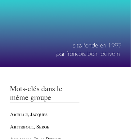
Mots-clés dans le
même groupe
Abeille, Jacques
Abiteboul, Serge
Abraham, Jean-Pierre