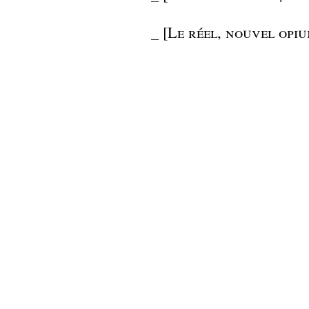
_
[Le réel, nouvel opiu