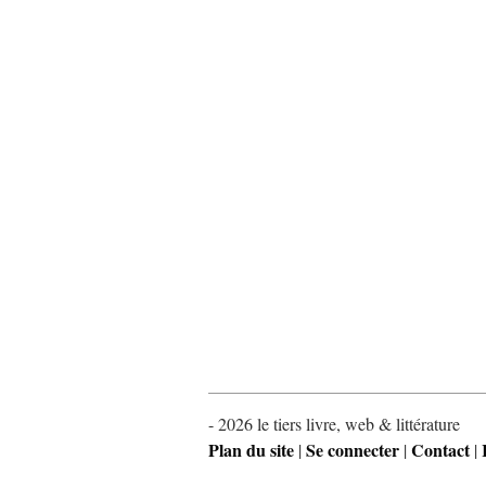
- 2026 le tiers livre, web & littérature
Plan du site
Se connecter
Contact
|
|
|