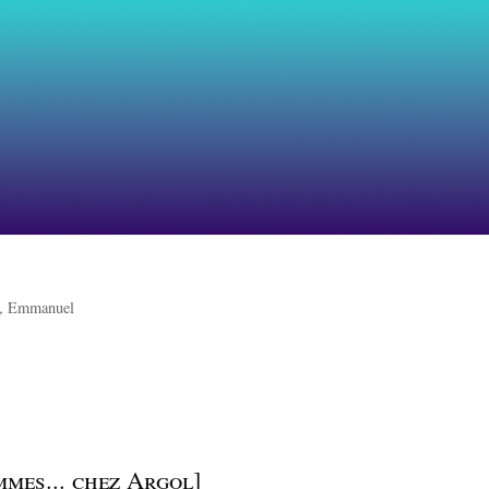
, Emmanuel
mes... chez Argol]