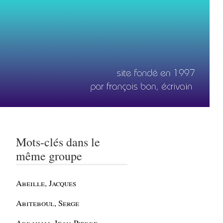
Mots-clés dans le
même groupe
Abeille, Jacques
Abiteboul, Serge
Abraham, Jean-Pierre