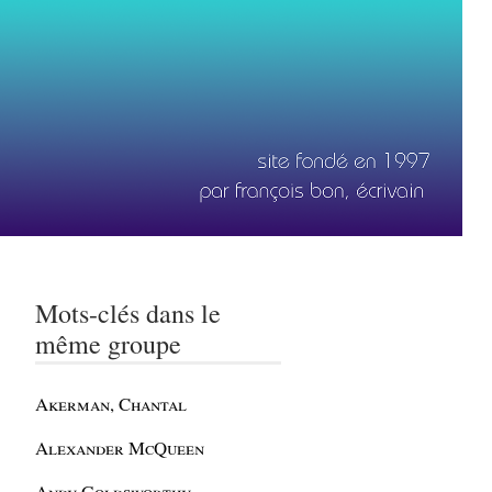
Mots-clés dans le
même groupe
Akerman, Chantal
Alexander McQueen
Andy Goldsworthy