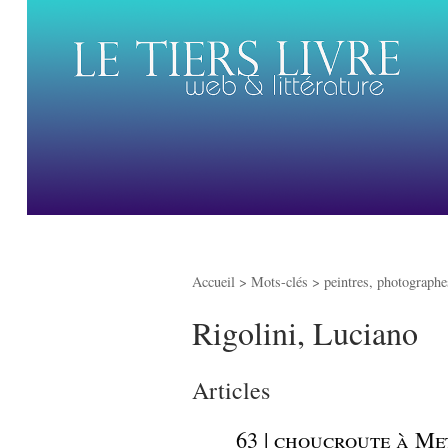
Accueil
> Mots-clés > peintres, photographes
Rigolini, Luciano
Articles
_
63 | choucroute à Me