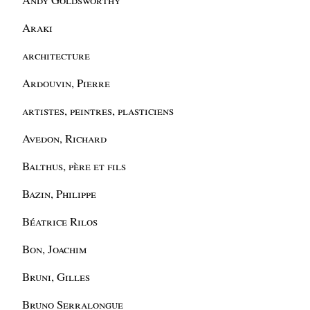
Araki
architecture
Ardouvin, Pierre
artistes, peintres, plasticiens
Avedon, Richard
Balthus, père et fils
Bazin, Philippe
Béatrice Rilos
Bon, Joachim
Bruni, Gilles
Bruno Serralongue