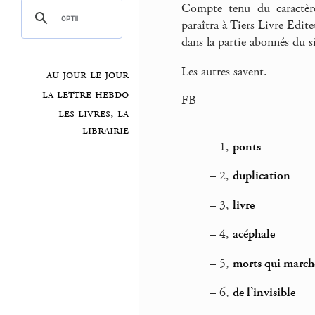
Compte tenu du caractère 
paraîtra à Tiers Livre Edit
dans la partie abonnés du si
Les autres savent.
au jour le jour
la lettre hebdo
FB
les livres, la
librairie
–
1,
ponts
–
2,
duplication
–
3,
livre
–
4,
acéphale
–
5,
morts qui march
–
6,
de l’invisible