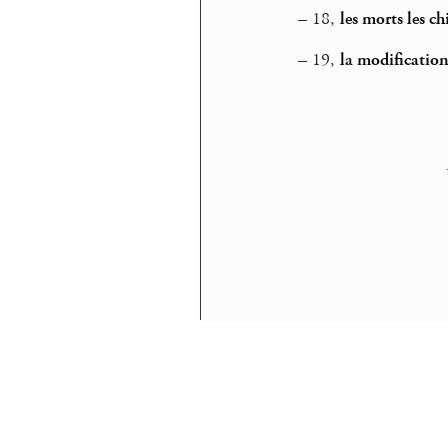
–
18,
les morts les ch
–
19,
la modificatio