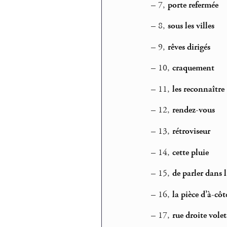
–
7,
porte refermée
–
8,
sous les villes
–
9,
rêves dirigés
–
10,
craquement
–
11,
les reconnaître
–
12,
rendez-vous
–
13,
rétroviseur
–
14,
cette pluie
–
15,
de parler dans l
–
16,
la pièce d’à-côt
–
17,
rue droite volet