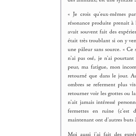
« Je crois qu’eux-mêmes parl
résonance produite prenait à 
avait souvent fait des expérie
était très troublant si on y v
une pâleur sans source. « Ce se
n’ai pas osé, je n’ai pourtan
peur, ma fatigue, mon incompr
retourné que dans le jour. Au
ombres se referment plus vit
retourner voir les grottes ou 
n’ait jamais intéressé person
fermettes en ruine (c’est
maintenant ont d’autres buts à
Moi aussi j’ai fait des exp