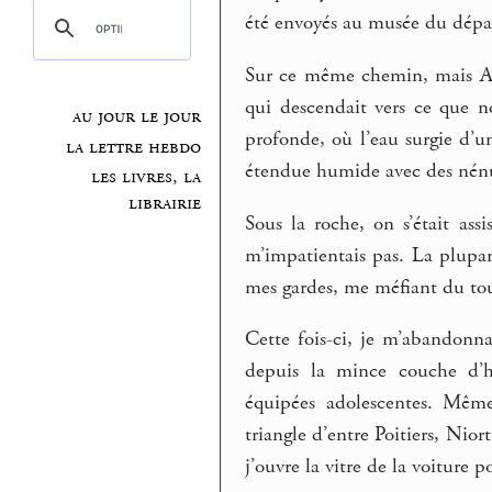
été envoyés au musée du dépa
Sur ce même chemin, mais Au
qui descendait vers ce que n
au jour le jour
profonde, où l’eau surgie d’un
la lettre hebdo
étendue humide avec des nénup
les livres, la
librairie
Sous la roche, on s’était ass
m’impatientais pas. La plupart
mes gardes, me méfiant du tour
Cette fois-ci, je m’abandonnai
depuis la mince couche d’hu
équipées adolescentes. Même
triangle d’entre Poitiers, Niort
j’ouvre la vitre de la voiture p