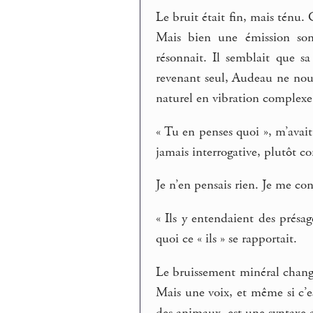
Le bruit était fin, mais ténu.
Mais bien une émission sono
résonnait. Il semblait que sa
revenant seul, Audeau ne nous 
naturel en vibration complexe,
« Tu en penses quoi », m’avai
jamais interrogative, plutôt
Je n’en pensais rien. Je me co
« Ils y entendaient des présag
quoi ce « ils » se rapportait.
Le bruissement minéral changea
Mais une voix, et même si c’es
des animaux, est une syntaxe 