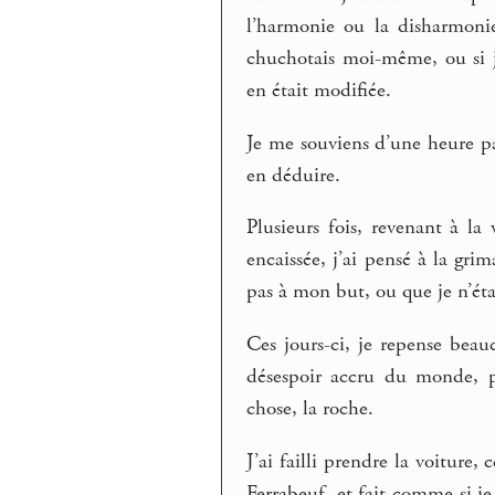
l’harmonie ou la disharmonie 
chuchotais moi-même, ou si j
en était modifiée.
Je me souviens d’une heure pa
en déduire.
Plusieurs fois, revenant à la
encaissée, j’ai pensé à la gr
pas à mon but, ou que je n’éta
Ces jours-ci, je repense bea
désespoir accru du monde, peu
chose, la roche.
J’ai failli prendre la voiture, 
Ferrabeuf, et fait comme si je 