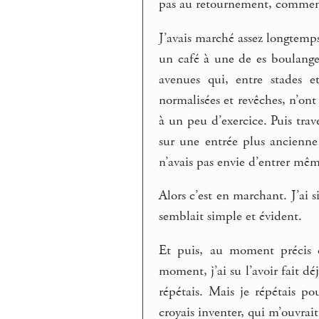
pas au retournement, comment 
J’avais marché assez longtemp
un café à une de es boulanger
avenues qui, entre stades e
normalisées et revêches, n’ont
à un peu d’exercice. Puis trav
sur une entrée plus ancienne
n’avais pas envie d’entrer même
Alors c’est en marchant. J’ai
semblait simple et évident.
Et puis, au moment précis o
moment, j’ai su l’avoir fait dé
répétais. Mais je répétais po
croyais inventer, qui m’ouvrai