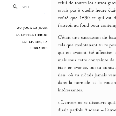
celui de toutes les autres gar
savais pas à quelle heure était
coûté que 1€30 ce qui est ri
t’asseoir au fond pour contemp
au jour le jour
la lettre hebdo
C’était une succession de has
les livres, la
cela que maintenant tu te posa
librairie
qui en avaient été affectées 
mais sous cette contrainte de
étais en avance, oui tu aurais
rien, où tu n’étais jamais ve
dans la normale et la routi
intéressantes.
« L’envers ne se découvre qu
disait parfois Audeau – l’env