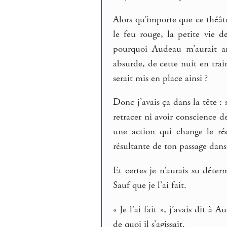
Alors qu’importe que ce théâtr
le feu rouge, la petite vie d
pourquoi Audeau m’aurait am
absurde, de cette nuit en trai
serait mis en place ainsi ?
Donc j’avais ça dans la tête : 
retracer ni avoir conscience d
une action qui change le ré
résultante de ton passage dans 
Et certes je n’aurais su déterm
Sauf que je l’ai fait.
« Je l’ai fait », j’avais dit à 
de quoi il s’agissait.