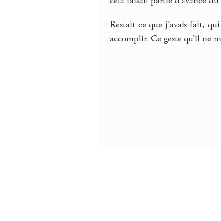
cela faisait partie d’avance du
Restait ce que j’avais fait, qu
accomplir. Ce geste qu’il ne m’