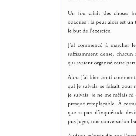
Un fou criait des choses in
opaques : la peur alors est un t
le but de l’exercice.
J’ai commencé à marcher len
suffisamment dense, chacun 
qui avaient organisé cette part
Alors j’ai bien senti comment
qui je suivais, se faisait pou
je suivais, je ne me mêlais ni
presque remplaçable. À certai
que sa part d’inquiétude devi
pus juger, une conversation ba
Audeau m’avait dit que l’exer