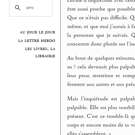
circule d’inquiétude avec ceux 
être aussi proche que possibl
Que ce n’était pas difficile. Q
même, et que moi j’aurais à fa
au jour le jour
la personne que je suivais. 
la lettre hebdo
concentre donc plutôt sur l’in
les livres, la
librairie
Au bout de quelques minutes,
su ? cela devenait plus palpa
leur peur, restreinte et com
ferment aux autres et aux prés
Mais l’inquiétude est palpa
palpable. Elle est plus tourbil
présent. C’est ce trouble-là q
corps et encore moins de ta vo
elles s’assemblent. »