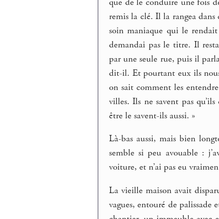
que de le conduire une fois de 
remis la clé. Il la rangea dans
soin maniaque qui le rendait p
demandai pas le titre. Il resta
par une seule rue, puis il par
dit-il. Et pourtant eux ils nou
on sait comment les entendre. 
villes. Ils ne savent pas qu’i
être le savent-ils aussi. »
Là-bas aussi, mais bien long
semble si peu avouable : j’av
voiture, et n’ai pas eu vraiment
La vieille maison avait disparu
vagues, entouré de palissade e