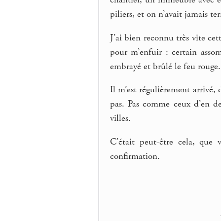
chantier, un immeuble avec en
piliers, et on n’avait jamais te
J’ai bien reconnu très vite ce
pour m’enfuir : certain assom
embrayé et brûlé le feu rouge.
Il m’est régulièrement arrivé, 
pas. Pas comme ceux d’en des
villes.
C’était peut-être cela, que
confirmation.