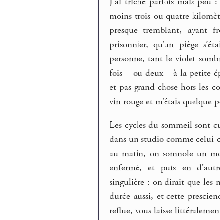
J’ai triché parfois mais peu 
moins trois ou quatre kilomèt
presque tremblant, ayant fr
prisonnier, qu’un piège s’ét
personne, tant le violet sombr
fois – ou deux – à la petite é
et pas grand-chose hors les co
vin rouge et m’étais quelque 
Les cycles du sommeil sont c
dans un studio comme celui-ci.
au matin, on somnole un mom
enfermé, et puis en d’autr
singulière : on dirait que les 
durée aussi, et cette prescie
reflue, vous laisse littéraleme