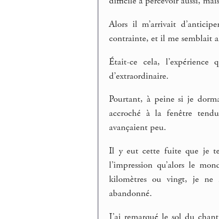
difficile à percevoir aussi, mais
Alors il m’arrivait d’anticip
contrainte, et il me semblait a
Était-ce cela, l’expérience
d’extraordinaire.
Pourtant, à peine si je dorm
accroché à la fenêtre tendu 
avançaient peu.
Il y eut cette fuite que je 
l’impression qu’alors le mon
kilomètres ou vingt, je ne 
abandonné.
J’ai remarqué le sol du chant