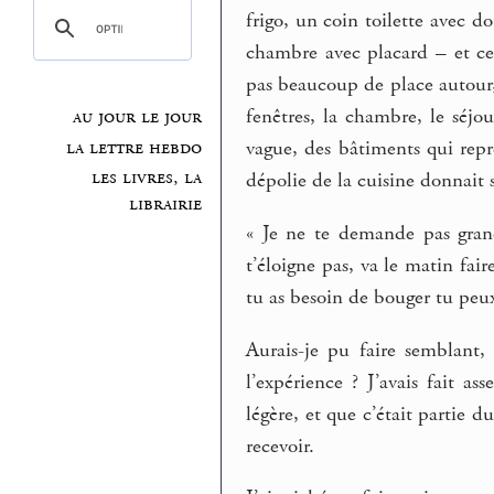
frigo, un coin toilette avec 
chambre avec placard – et cel
pas beaucoup de place autour,
fenêtres, la chambre, le séjo
au jour le jour
la lettre hebdo
vague, des bâtiments qui repre
les livres, la
dépolie de la cuisine donnait su
librairie
« Je ne te demande pas grand
t’éloigne pas, va le matin fair
tu as besoin de bouger tu peux
Aurais-je pu faire semblant,
l’expérience ? J’avais fait a
légère, et que c’était partie d
recevoir.