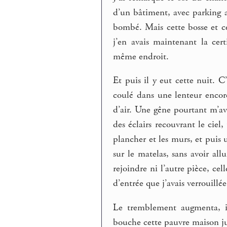
d’un bâtiment, avec parking au
bombé. Mais cette bosse et ces
j’en avais maintenant la cer
même endroit.
Et puis il y eut cette nuit. C
coulé dans une lenteur encore 
d’air. Une gêne pourtant m’ava
des éclairs recouvrant le ciel
plancher et les murs, et puis
sur le matelas, sans avoir all
rejoindre ni l’autre pièce, cel
d’entrée que j’avais verrouillée
Le tremblement augmenta, i
bouche cette pauvre maison ju