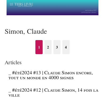
Simon, Claude
1
2
3
4
Articles
_
#été2024 #13 | Claude Simon encore,
tout un monde en 4000 signes
_
#été2024 #12 | Claude Simon, 14 fois la
ville