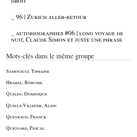
droit
_
96 | Zurich aller-retour
_
autobiographies #06 | long voyage de
nuit, Claude Simon et juste une phrase
Mots-clés dans le même groupe
Samoyault, Tiphaine
Hrabal, Bohumil
Quelen, Dominique
Quella-Villeger, Alain
Queyraud, Franck
Quignard, Pascal