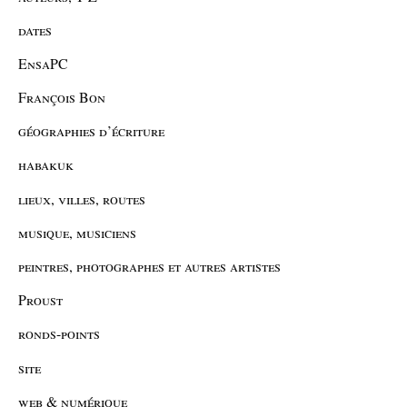
dates
EnsaPC
François Bon
géographies d’écriture
habakuk
lieux, villes, routes
musique, musiciens
peintres, photographes et autres artistes
Proust
ronds-points
site
web & numérique