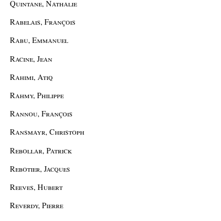
Quintane, Nathalie
Rabelais, François
Rabu, Emmanuel
Racine, Jean
Rahimi, Atiq
Rahmy, Philippe
Rannou, François
Ransmayr, Christoph
Rebollar, Patrick
Rebotier, Jacques
Reeves, Hubert
Reverdy, Pierre