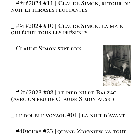
_
#été2024 #11 | Claude Simon, retour de
nuit et phrases flottantes
_
#été2024 #10 | Claude Simon, la main
qui écrit tous les présents
_
Claude Simon sept fois
_
#été2023 #08 | le pied nu de Balzac
(avec un peu de Claude Simon aussi)
_
le double voyage #01 | la nuit d’avant
_
#40jours #23 | quand Zbigniew va tout