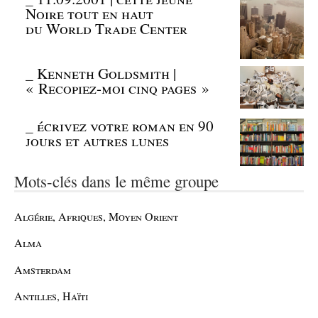
Noire tout en haut
du World Trade Center
_
Kenneth Goldsmith |
« Recopiez-moi cinq pages »
_
écrivez votre roman en 90
jours et autres lunes
Mots-clés dans le même groupe
Algérie, Afriques, Moyen Orient
Alma
Amsterdam
Antilles, Haïti