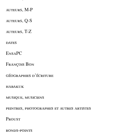
auteurs, M-P
auteurs, Q-S
auteurs, T-Z
dates
EnsaPC
François Bon
géographies d’écriture
habakuk
musique, musiciens
peintres, photographes et autres artistes
Proust
ronds-points