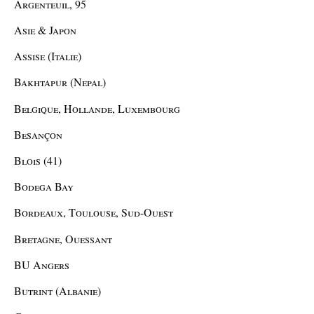
Argenteuil, 95
Asie & Japon
Assise (Italie)
Bakhtapur (Nepal)
Belgique, Hollande, Luxembourg
Besançon
Blois (41)
Bodega Bay
Bordeaux, Toulouse, Sud-Ouest
Bretagne, Ouessant
BU Angers
Butrint (Albanie)