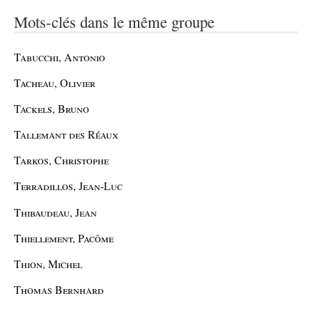
Mots-clés dans le même groupe
Tabucchi, Antonio
Tacheau, Olivier
Tackels, Bruno
Tallemant des Réaux
Tarkos, Christophe
Terradillos, Jean-Luc
Thibaudeau, Jean
Thiellement, Pacôme
Thion, Michel
Thomas Bernhard