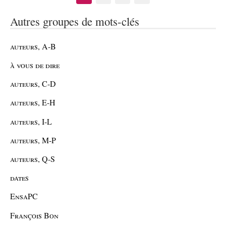
Autres groupes de mots-clés
auteurs, A-B
à vous de dire
auteurs, C-D
auteurs, E-H
auteurs, I-L
auteurs, M-P
auteurs, Q-S
dates
EnsaPC
François Bon