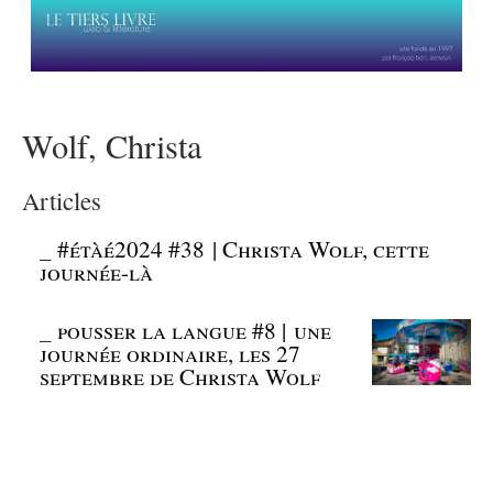
Wolf, Christa
Articles
_
#étàé2024 #38 | Christa Wolf, cette
journée-là
_
pousser la langue #8 | une
journée ordinaire, les 27
septembre de Christa Wolf