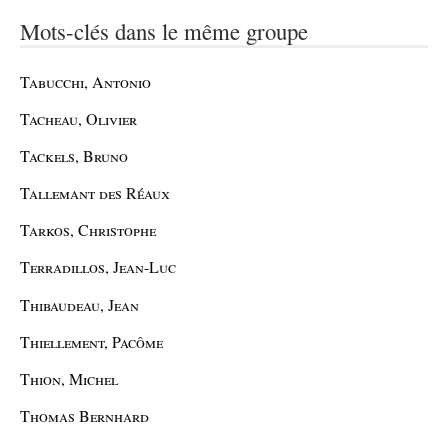
Mots-clés dans le même groupe
Tabucchi, Antonio
Tacheau, Olivier
Tackels, Bruno
Tallemant des Réaux
Tarkos, Christophe
Terradillos, Jean-Luc
Thibaudeau, Jean
Thiellement, Pacôme
Thion, Michel
Thomas Bernhard